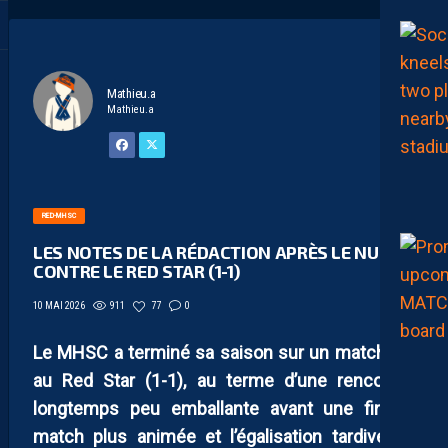
Mathieu.a
Mathieu.a
RED-MHSC
LES NOTES DE LA RÉDACTION APRÈS LE NUL
CONTRE LE RED STAR (1-1)
911
77
0
10 MAI 2026
Le MHSC a terminé sa saison sur un match nul
au Red Star (1-1), au terme d’une rencontre
longtemps peu emballante avant une fin de
match plus animée et l’égalisation tardive de