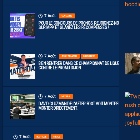
7 Août
CONCOURS
POUR LE CONCOURS DE PRONOS, REJOIGNEZ-NOUS
SUR MPP ET GLANEZ LES RÉCOMPENSES !
7 Août
AVANT-MATCH
MHSC-DFCO
BIEN RENTRER DANS CE CHAMPIONNAT DE LIGUE 2
CONTRE LE PROMU DIJON
7 Août
MÉDIAS
DAVID GLUZMAN DE L’AFTER FOOT VOIT MONTPELLIER
MONTER DIRECTEMENT.
7 Août
BOUTIQUE
STADE