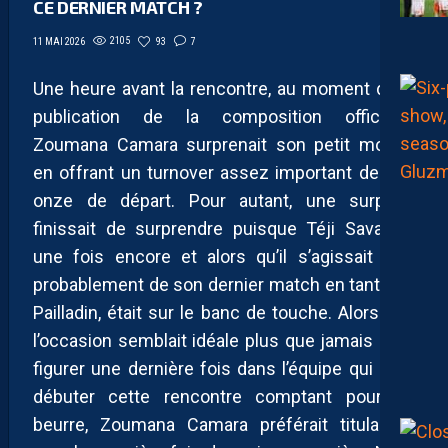
CE DERNIER MATCH ?
2105
93
7
11 MAI 2026
Une heure avant la rencontre, au moment de la
publication de la composition officielle,
Zoumana Camara surprenait son petit monde
en offrant un turnover assez important de son
onze de départ. Pour autant, une surprise
finissait de surprendre puisque Téji Savanier,
une fois encore et alors qu’il s’agissait très
probablement de son dernier match en tant que
Pailladin, était sur le banc de touche. Alors que
l’occasion semblait idéale plus que jamais pour
figurer une dernière fois dans l’équipe qui allait
débuter cette rencontre comptant pour du
beurre, Zoumana Camara préférait titulariser