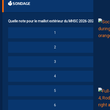
🗳 SONDAGE
Quelle note pour le maillot extérieur du MHSC 2026-2027 ?
1
2
3
4
5
6