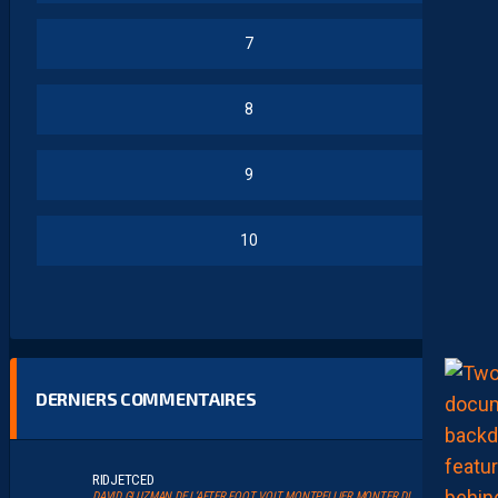
7
8
9
10
DERNIERS COMMENTAIRES
RIDJETCED
DAVID GLUZMAN DE L’AFTER FOOT VOIT MONTPELLIER MONTER DIRECTEMENT.