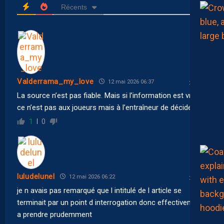
Récents
Valderrama_my_love
12 mai 2026 06:37
La source n’est pas fiable. Mais si l’information est vraie,
ce n’est pas aux joueurs mais à l’entraîneur de décider.
1
0
luludelunel
12 mai 2026 06:22
je n avais pas remarqué que l intitulé de l article se
terminait par un point d interrogation donc effectivement
a prendre prudemment