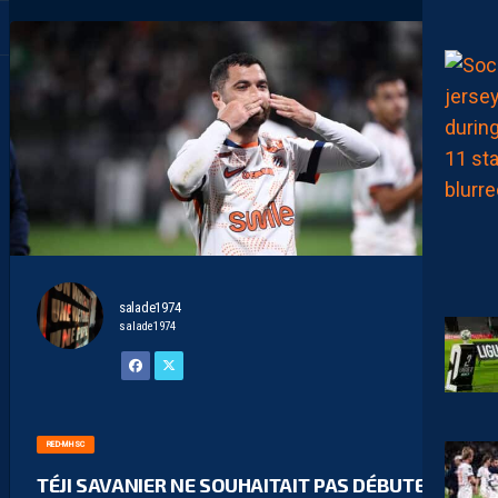
salade1974
salade1974
RED-MHSC
TÉJI SAVANIER NE SOUHAITAIT PAS DÉBUTER