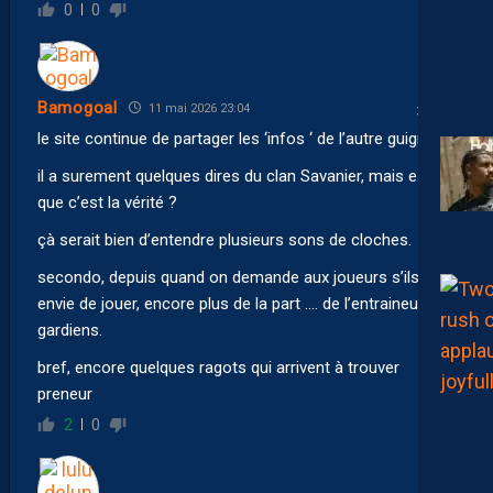
0
0
Bamogoal
11 mai 2026 23:04
le site continue de partager les ‘infos ‘ de l’autre guignol.
il a surement quelques dires du clan Savanier, mais est ce
que c’est la vérité ?
çà serait bien d’entendre plusieurs sons de cloches.
secondo, depuis quand on demande aux joueurs s’ils ont
envie de jouer, encore plus de la part …. de l’entraineur des
gardiens.
bref, encore quelques ragots qui arrivent à trouver
preneur
2
0