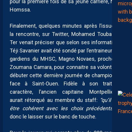
pour la première fois de sa jeune carrière, Nabil
Homssa.
Finalement, quelques minutes après l’issue de
la rencontre, sur Twitter, Mohamed Toubache-
Ter venait préciser que selon ses informations,
Téji Savanier avait été sondé par l’entraineur des
gardiens du MHSC, Magno Novaes, proche de
Zoumana Camara, pour connaitre sa volonté de
débuter cette dernière journée de championnat
face à Saint-Ouen. Fidèle à son trait de
caractère, l’ancien capitaine Montpelliérain
aurait rétorqué au membre du staff:
“qu’il faut
être cohérent avec les choix précédents”
et
donc le laisser sur le banc de touche.