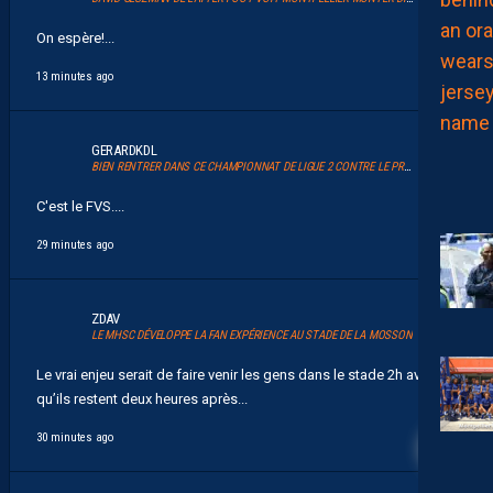
On espère!...
13 minutes ago
GERARDKDL
BIEN RENTRER DANS CE CHAMPIONNAT DE LIGUE 2 CONTRE LE PROMU DIJON
C'est le FVS....
29 minutes ago
ZDAV
LE MHSC DÉVELOPPE LA FAN EXPÉRIENCE AU STADE DE LA MOSSON
Le vrai enjeu serait de faire venir les gens dans le stade 2h avant et
qu’ils restent deux heures après...
7
30 minutes ago