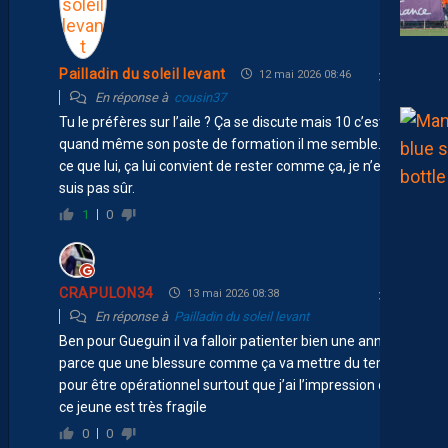
Pailladin du soleil levant
12 mai 2026 08:46
En réponse à
cousin37
Tu le préfères sur l’aile ? Ça se discute mais 10 c’est
quand même son poste de formation il me semble. Est-
ce que lui, ça lui convient de rester comme ça, je n’en
suis pas sûr.
1
0
CRAPULON34
13 mai 2026 08:38
En réponse à
Pailladin du soleil levant
Ben pour Gueguin il va falloir patienter bien une année
parce que une blessure comme ça va mettre du temps
pour être opérationnel surtout que j’ai l’impression que
ce jeune est très fragile
0
0