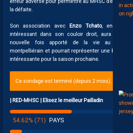
erreur adverse pour permettre au MHSC d’éviter
la défaite.
Son association avec
Enzo Tchato
, encore
intéressant dans son couloir droit, aura une
nouvelle fois apporté de la vie au jeu
montpelliérain et pourrait représenter une base
intéressante pour la saison prochaine.
Ce sondage est terminé (depuis 2 mois).
| RED-MHSC | Elisez le meilleur Pailladin
54.62% (71)
PAYS