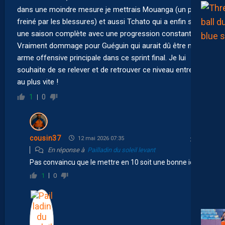
dans une moindre mesure je mettrais Mouanga (un peu
freiné par les blessures) et aussi Tchato qui a enfin sorti
une saison complète avec une progression constante.
Vraiment dommage pour Guéguin qui aurait dû être notre
arme offensive principale dans ce sprint final. Je lui
souhaite de se relever et de retrouver ce niveau entrevu
au plus vite !
1
0
cousin37
12 mai 2026 07:35
En réponse à
Pailladin du soleil levant
Pas convaincu que le mettre en 10 soit une bonne idée !
1
0