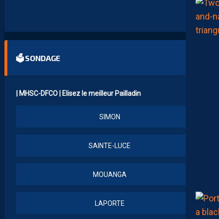
E
1
”
🗳 SONDAGE
| MHSC-DFCO | Elisez le meilleur Pailladin
SIMON
SAINTE-LUCE
MOUANGA
LAPORTE