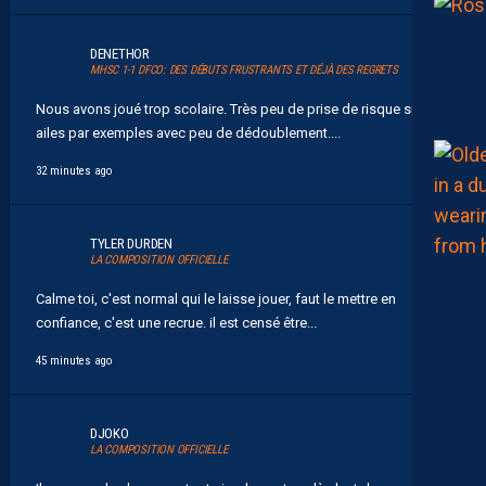
DENETHOR
MHSC 1-1 DFCO: DES DÉBUTS FRUSTRANTS ET DÉJÀ DES REGRETS
Nous avons joué trop scolaire. Très peu de prise de risque sur les
ailes par exemples avec peu de dédoublement....
32 minutes ago
TYLER DURDEN
LA COMPOSITION OFFICIELLE
Calme toi, c'est normal qui le laisse jouer, faut le mettre en
confiance, c'est une recrue. il est censé être...
45 minutes ago
DJOKO
LA COMPOSITION OFFICIELLE