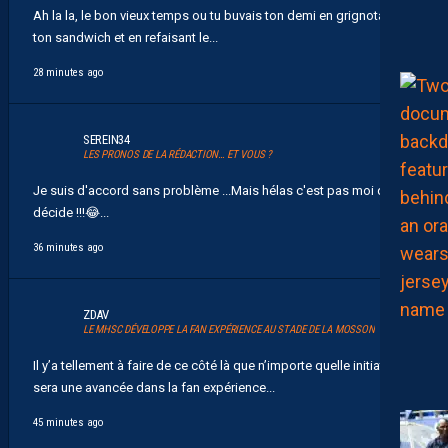
Ah la la, le bon vieux temps ou tu buvais ton demi en grignotant
ton sandwich et en refaisant le...
28 minutes ago
SEREIN34
LES PRONOS DE LA RÉDACTION… ET VOUS ?
Je suis d'accord sans problème ...Mais hélas c'est pas moi qui
décide !!! 😂 ...
36 minutes ago
ZDAV
LE MHSC DÉVELOPPE LA FAN EXPÉRIENCE AU STADE DE LA MOSSON
Il y’a tellement à faire de ce côté là que n’importe quelle initiative
sera une avancée dans la fan expérience...
45 minutes ago