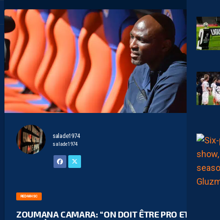
salade1974
salade1974
RED-MHSC
ZOUMANA CAMARA: “ON DOIT ÊTRE PRO ET