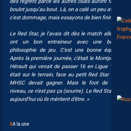
des regrets parce les autres clubs auront fait le
boulot jusqu’au bout. Là, on a calé un peu avant,
c’est dommage, mais essayons de bien finir.
Le Red Star, je l’avais dit dès le match aller, ils
ont un bon entraineur avec une bonne
philosophie de jeu. C’est une bonne équipe.
Après la première journée, c’était le Montpellier
Hérault qui venait de passer 16 en Ligue 1 qui
était sur le terrain, face au petit Red Star et le
MHSC devait gagner. Mais le foot de haut
niveau, ce n’est pas ça (sourire). Le Red Star est
aujourd’hui où ils méritent d’être. »
A la une