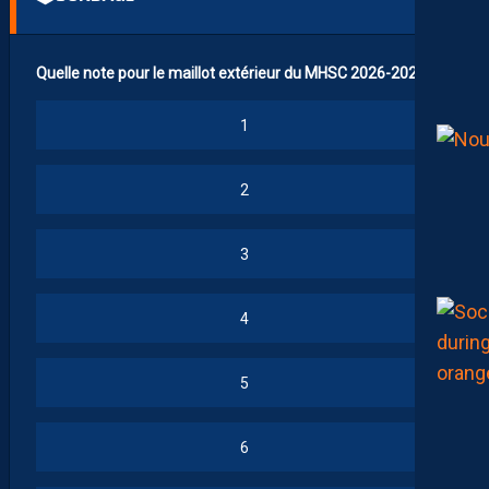
Quelle note pour le maillot extérieur du MHSC 2026-2027 ?
1
2
3
4
5
6