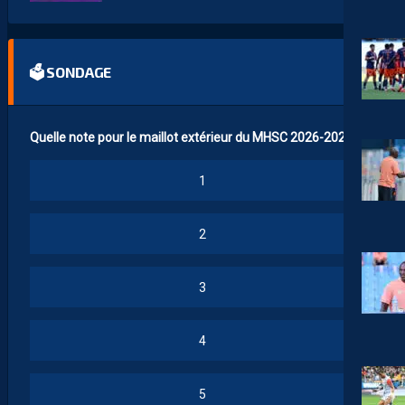
🗳 SONDAGE
Quelle note pour le maillot extérieur du MHSC 2026-2027 ?
1
2
3
4
5