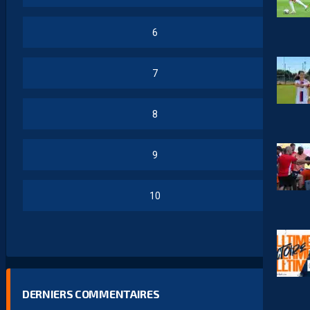
6
7
8
9
10
DERNIERS COMMENTAIRES