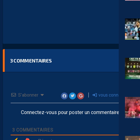
3
COMMENTAIRES
S’abonner
vous connecter
Connectez-vous pour poster un commentaire
3
COMMENTAIRES