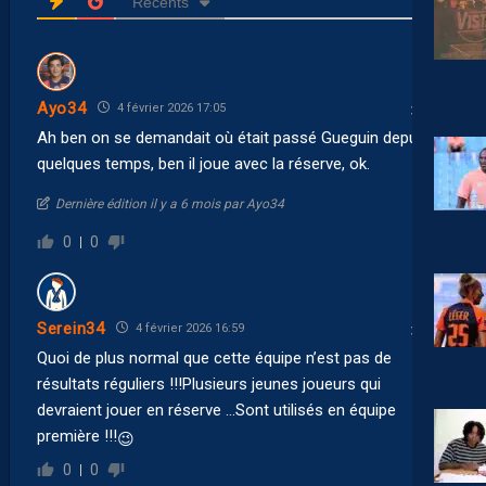
Récents
Ayo34
4 février 2026 17:05
Ah ben on se demandait où était passé Gueguin depuis
quelques temps, ben il joue avec la réserve, ok.
Dernière édition il y a 6 mois par Ayo34
0
0
Serein34
4 février 2026 16:59
Quoi de plus normal que cette équipe n’est pas de
résultats réguliers !!!Plusieurs jeunes joueurs qui
devraient jouer en réserve …Sont utilisés en équipe
première !!!
😉
0
0