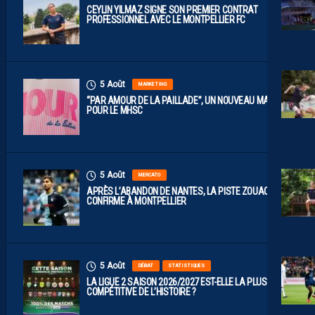
CEYLIN YILMAZ SIGNE SON PREMIER CONTRAT
PROFESSIONNEL AVEC LE MONTPELLIER FC
5 Août
MARKETING
“PAR AMOUR DE LA PAILLADE”, UN NOUVEAU MAILLOT
POUR LE MHSC
5 Août
MERCATO
APRÈS L’ABANDON DE NANTES, LA PISTE ZOUAOUI SE
CONFIRME À MONTPELLIER
5 Août
DÉBAT
STATISTIQUES
LA LIGUE 2 SAISON 2026/2027 EST-ELLE LA PLUS
COMPÉTITIVE DE L’HISTOIRE ?