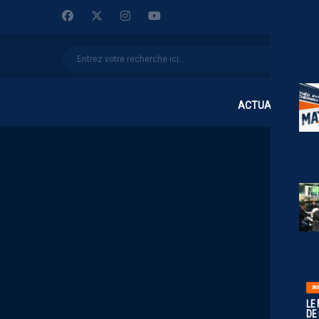
ACTUALITÉS
BO
LE
DE