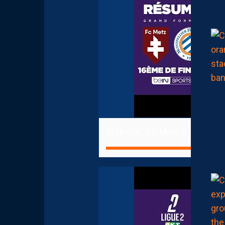
1/16 CDF: FC Metz 0-4 Montpel