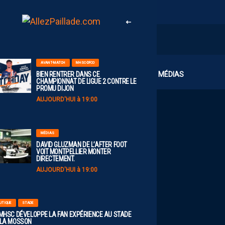
AVANT-MATCH
MHSC-DFCO
CLUB
MÉDIAS
BIEN RENTRER DANS CE
CHAMPIONNAT DE LIGUE 2 CONTRE LE
PROMU DIJON
AUJOURD'HUI à 19:00
MÉDIAS
DAVID GLUZMAN DE L’AFTER FOOT
VOIT MONTPELLIER MONTER
DIRECTEMENT.
AUJOURD'HUI à 19:00
UTIQUE
STADE
 MHSC DÉVELOPPE LA FAN EXPÉRIENCE AU STADE
 LA MOSSON