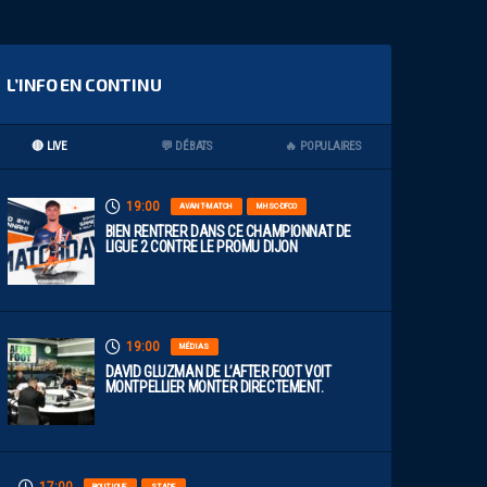
L’INFO EN CONTINU
🔴 LIVE
💬 DÉBATS
🔥 POPULAIRES
19:00
AVANT-MATCH
MHSC-DFCO
BIEN RENTRER DANS CE CHAMPIONNAT DE
LIGUE 2 CONTRE LE PROMU DIJON
19:00
MÉDIAS
DAVID GLUZMAN DE L’AFTER FOOT VOIT
MONTPELLIER MONTER DIRECTEMENT.
BOUTIQUE
STADE