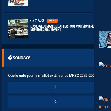
7 Août
MÉDIAS
DAVID GLUZMAN DE L’AFTER FOOT VOIT MONTPELLIER
MONTER DIRECTEMENT.
🗳 SONDAGE
Quelle note pour le maillot extérieur du MHSC 2026-2027 ?
1
2