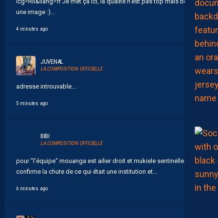
icg=RlI&ilang=fr Je met ça ici, la qualité n'est pas top mais bon, y a
une image :)...
4 minutes ago
JUVENAL
LA COMPOSITION OFFICIELLE
adresse introuvable...
5 minutes ago
BIBI
LA COMPOSITION OFFICIELLE
pour "l'équipe" mouanga est ailier droit et mukiele sentinelle cela
confirme la chute de ce qui était une institution et...
6 minutes ago