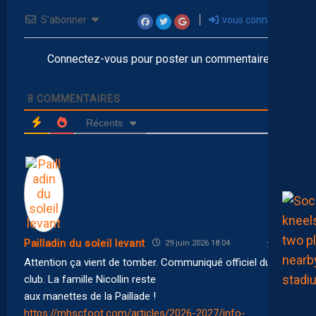
S’abonner
vous connecter
Connectez-vous pour poster un commentaire
8
COMMENTAIRES
Récents
Pailladin du soleil levant
29 juin 2026 18:04
Attention ça vient de tomber. Communiqué officiel du
club. La famille Nicollin reste
aux manettes de la Paillade !
https://mhscfoot.com/articles/2026-2027/info-