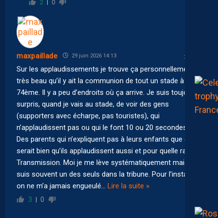
2
0
maxpaillade
29 juin 2026 14:13
Sur les applaudissements je trouve ça personnellement
très beau qu’il y ait la communion de tout un stade à la
74ème. Il y a peu d’endroits où ça arrive. Je suis toujours
surpris, quand je vais au stade, de voir des gens
(supporters avec écharpe, pas touristes), qui
n’applaudissent pas ou qui le font 10 ou 20 secondes.
Des parents qui n’expliquent pas à leurs enfants que ce
serait bien qu’ils applaudissent aussi et pour quelle raison.
Transmission. Moi je me lève systématiquement mais je
suis souvent un des seuls dans la tribune. Pour l’instant
on ne m’a jamais engueulé
…
Lire la suite »
3
0