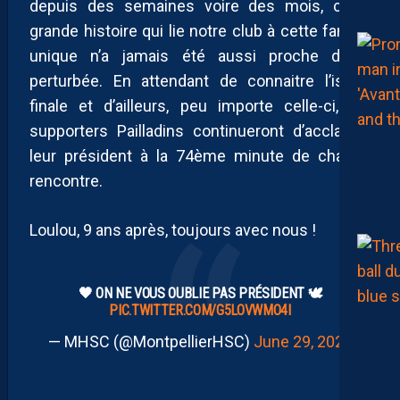
depuis des semaines voire des mois, cette
grande histoire qui lie notre club à cette famille
unique n’a jamais été aussi proche d’être
perturbée. En attendant de connaitre l’issue
finale et d’ailleurs, peu importe celle-ci, les
supporters Pailladins continueront d’acclamer
leur président à la 74ème minute de chaque
rencontre.
Loulou, 9 ans après, toujours avec nous !
🖤 ON NE VOUS OUBLIE PAS PRÉSIDENT 🕊️
PIC.TWITTER.COM/G5LOVWMO4I
— MHSC (@MontpellierHSC)
June 29, 2026