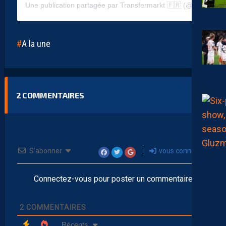
Une publication partagée par Transfermarkt 🇫🇷 (@transfermarkt.fr)
A la une
2
COMMENTAIRES
S’abonner
vous connecter
Connectez-vous pour poster un commentaire
2
COMMENTAIRES
Récents