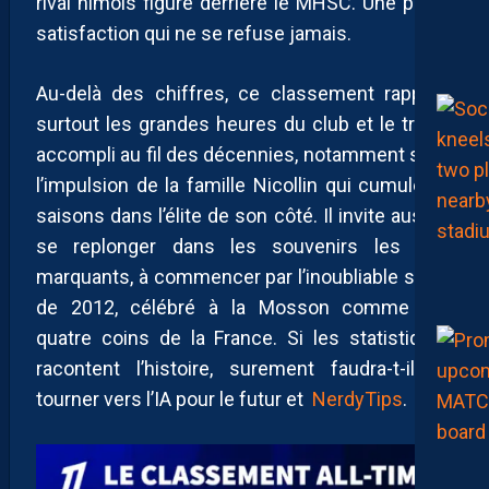
rival nîmois figure derrière le MHSC. Une petite
satisfaction qui ne se refuse jamais.
Au-delà des chiffres, ce classement rappelle
surtout les grandes heures du club et le travail
accompli au fil des décennies, notamment sous
l’impulsion de la famille Nicollin qui cumule 33
saisons dans l’élite de son côté. Il invite aussi à
se replonger dans les souvenirs les plus
marquants, à commencer par l’inoubliable sacre
de 2012, célébré à la Mosson comme aux
quatre coins de la France. Si les statistiques
racontent l’histoire, surement faudra-t-il se
tourner vers l’IA pour le futur et
NerdyTips
.