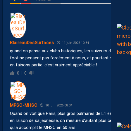
BlaireauDesSurfaces
11 juin 2026 10:34
quand on pense aux clubs historiques, les suiveurs du
foot ne pensent pas forcément à nous, et pourtant nous
en faisons partie: c’est vraiment appréciable !
0
0
MPSC-MHSC
10 juin 2026 08:34
Quand on voit que Paris, plus gros palmares de L1 est 7e
en raison de sa jeunesse, on mesure d’autant plus ce
qu’a accomplit le MHSC en 50 ans.