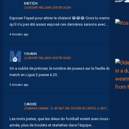
BASTIE34
LE GROUPE PAILLADIN CONTRE DIJON
Exposer Fayad pour attirer le chaland 😂 😂 😂 Crois tu vraiment
qu'il n'a pas été assez exposé ces dernières saisons avec...
4 minutes ago
YOHANN
LE GROUPE PAILLADIN CONTRE DIJON
On a oublié de préciser, le nombre de joueurs sur la feuille de
match en Ligue 2 passe à 20...
5 minutes ago
CANDIDE
ZOUMANA CAMARA: “IL NE FAUT PAS SE FIXER DE LIMITES. IL FAUT VISER HAUT”
Les mots justes, que les dieux du football soient avec nous cette
année, plus de boulets et starlettes dans l'équipe...