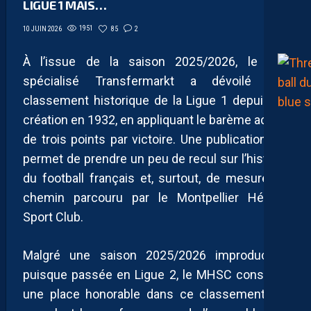
LIGUE 1 MAIS…
1951
85
2
10 JUIN 2026
À l’issue de la saison 2025/2026, le site
spécialisé Transfermarkt a dévoilé son
classement historique de la Ligue 1 depuis sa
création en 1932, en appliquant le barème actuel
de trois points par victoire. Une publication qui
permet de prendre un peu de recul sur l’histoire
du football français et, surtout, de mesurer le
chemin parcouru par le Montpellier Hérault
Sport Club.
Malgré une saison 2025/2026 improductive
puisque passée en Ligue 2, le MHSC conserve
une place honorable dans ce classement. En