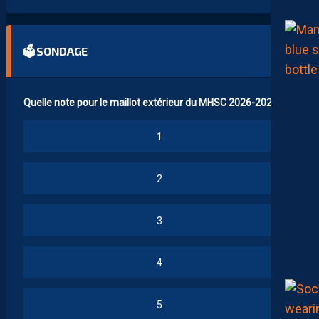
🗳 SONDAGE
Quelle note pour le maillot extérieur du MHSC 2026-2027 ?
1
2
3
4
5