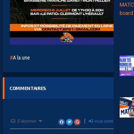
A la une
COMMENTAIRES
S’abonner
vous connecter