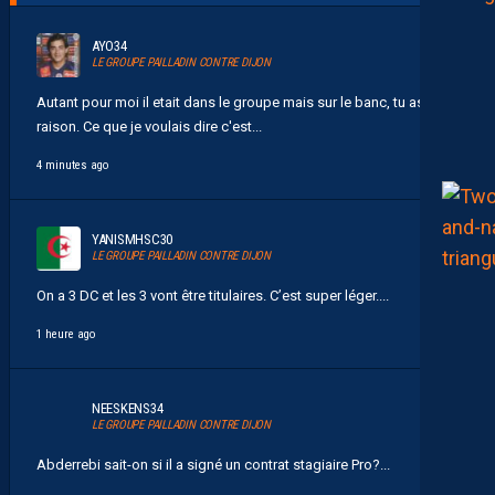
AYO34
LE GROUPE PAILLADIN CONTRE DIJON
Autant pour moi il etait dans le groupe mais sur le banc, tu as
raison. Ce que je voulais dire c'est...
4 minutes ago
YANISMHSC30
LE GROUPE PAILLADIN CONTRE DIJON
On a 3 DC et les 3 vont être titulaires. C’est super léger....
1 heure ago
NEESKENS34
LE GROUPE PAILLADIN CONTRE DIJON
Abderrebi sait-on si il a signé un contrat stagiaire Pro?...