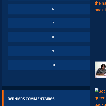
6
7
8
9
10
DERNIERS COMMENTAIRES