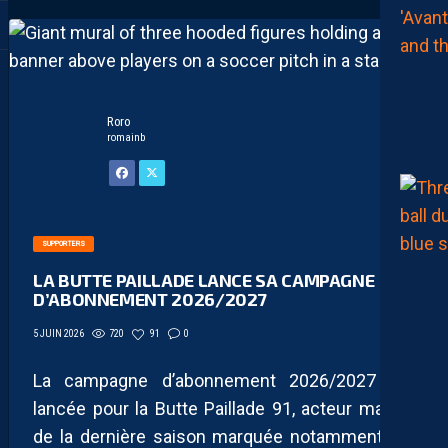
Roro
romainb
SUPPORTERS
LA BUTTE PAILLADE LANCE SA CAMPAGNE
D’ABONNEMENT 2026/2027
720
91
0
5 JUIN 2026
La campagne d’abonnement 2026/2027 est
lancée pour la Butte Paillade 91, acteur majeur
de la dernière saison marquée notamment par