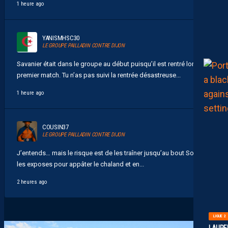
1 heure ago
YANISMHSC30
LE GROUPE PAILLADIN CONTRE DIJON
Savanier était dans le groupe au début puisqu’il est rentré lors du
premier match. Tu n’as pas suivi la rentrée désastreuse...
1 heure ago
COUSIN37
LE GROUPE PAILLADIN CONTRE DIJON
J’entends… mais le risque est de les traîner jusqu’au bout Soit tu
les exposes pour appâter le chaland et en...
2 heures ago
LIGUE 2