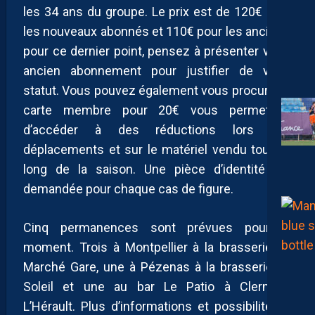
les 34 ans du groupe. Le prix est de 120€ pour
les nouveaux abonnés et 110€ pour les anciens,
pour ce dernier point, pensez à présenter votre
ancien abonnement pour justifier de votre
statut. Vous pouvez également vous procurer la
carte membre pour 20€ vous permettant
d’accéder à des réductions lors des
déplacements et sur le matériel vendu tout au
long de la saison. Une pièce d’identité est
demandée pour chaque cas de figure.
Cinq permanences sont prévues pour le
moment. Trois à Montpellier à la brasserie du
Marché Gare, une à Pézenas à la brasserie du
Soleil et une au bar Le Patio à Clermont
L’Hérault. Plus d’informations et possibilité de