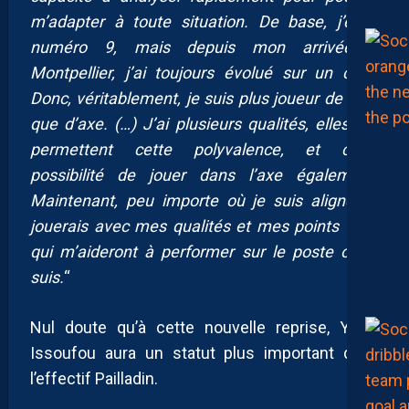
m’adapter à toute situation. De base, j’étais
numéro 9, mais depuis mon arrivée à
Montpellier, j’ai toujours évolué sur un côté.
Donc, véritablement, je suis plus joueur de côté
que d’axe. (…) J’ai plusieurs qualités, elles me
permettent cette polyvalence, et cette
possibilité de jouer dans l’axe également.
Maintenant, peu importe où je suis aligné, je
jouerais avec mes qualités et mes points forts
qui m’aideront à performer sur le poste où je
suis.
“
Nul doute qu’à cette nouvelle reprise, Yanis
Issoufou aura un statut plus important dans
l’effectif Pailladin.