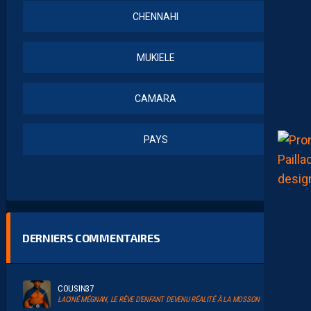
CHENNAHI
MUKIELE
CAMARA
PAYS
DERNIERS COMMENTAIRES
COUSIN37
LACINÉ MÉGNAN, LE RÊVE D’ENFANT DEVENU RÉALITÉ À LA MOSSON