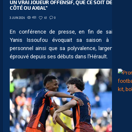
UN VRAI JOUEUR OFFENSIF, QUE CE SOIT DE
CÔTÉ OU AXIAL”
451
61
0
3 JUIN 2026
En conférence de presse, en fin de saison,
Yanis Issoufou évoquait sa saison à titre
personnel ainsi que sa polyvalence, largement
éprouvé depuis ses débuts dans l’Hérault.