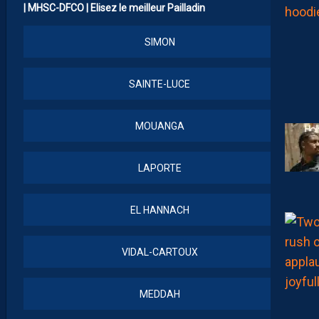
| MHSC-DFCO | Elisez le meilleur Pailladin
SIMON
SAINTE-LUCE
MOUANGA
LAPORTE
EL HANNACH
VIDAL-CARTOUX
MEDDAH