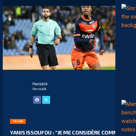
Pierrick34
Pierrick34
TACTIQUE
YANIS ISSOUFOU : “JE ME CONSIDÈRE COMME