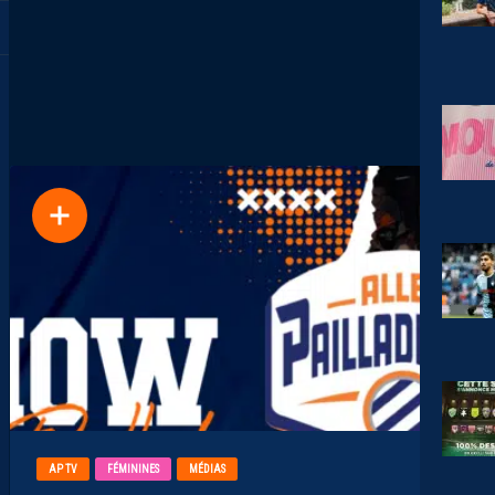
AP TV
FÉMININES
MÉDIAS