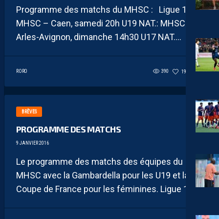
Programme des matchs du MHSC : Ligue 1 :
MHSC – Caen, samedi 20h U19 NAT.: MHSC –
Arles-Avignon, dimanche 14h30 U17 NAT....
RORO
390
197
0
BRÈVES
PROGRAMME DES MATCHS
9 JANVIER 2016
Le programme des matchs des équipes du
MHSC avec la Gambardella pour les U19 et la
Coupe de France pour les féminines. Ligue 1 :...