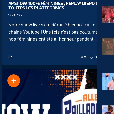
APSHOW 100% FÉMININES , REPLAY DISPO SUR
TOUTES LES PLATEFORMES.
27 MAI 2026
Notre show live s’est déroulé hier soir sur notre
chaîne Youtube ! Une fois n’est pas coutume,
nos féminines ont été à l’honneur pendant...
YTB
331
140
0