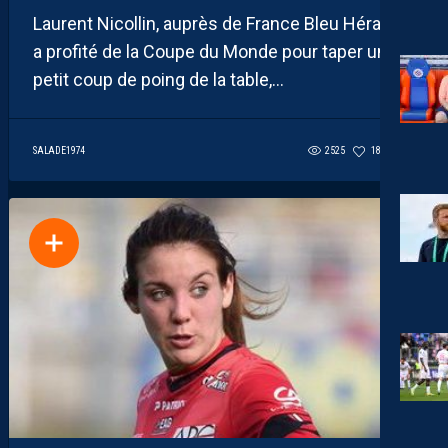
Laurent Nicollin, auprès de France Bleu Hérault,
a profité de la Coupe du Monde pour taper un
petit coup de poing de la table,...
SALADE1974
2525
185
1