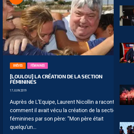
BRÈVES
FÉMININES
[LOULOU] LA CRÉATION DE LA SECTION
FÉMININES
17 JUIN 2019
Auprès de L’Equipe, Laurent Nicollin a raconté
comment il avait vécu la création de la section
féminines par son père: “Mon père était
quelqu’un...