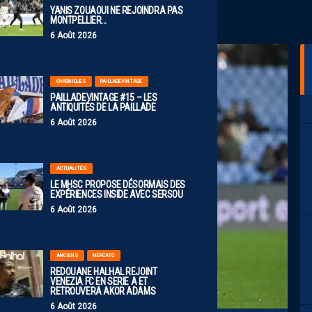
YANIS ZOUAOUI NE REJOINDRA PAS
MONTPELLIER…
6 Août 2026
CHRONIQUES
PAILLADEVINTAGE
PAILLADEVINTAGE #15 – LES
ANTIQUITÉS DE LA PAILLADE
6 Août 2026
ACTUALITÉS
LE MHSC PROPOSE DÉSORMAIS DES
EXPÉRIENCES INSIDE AVEC SERSOU
6 Août 2026
ANCIENS
MERCATO
REDOUANE HALHAL REJOINT
VENEZIA FC EN SERIE A ET
RETROUVERA AKOR ADAMS
6 Août 2026