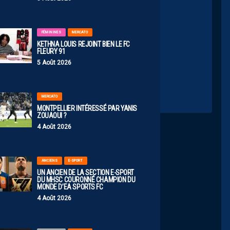
FÉMININES
MERCATO
KETHNA LOUIS REJOINT BIEN LE FC
FLEURY 91
longation
5 Août 2026
MERCATO
MONTPELLIER INTÉRESSÉ PAR YANIS
ZOUAOUI ?
4 Août 2026
ANCIENS
E-SPORT
UN ANCIEN DE LA SECTION E-SPORT
DU MHSC COURONNÉ CHAMPION DU
MONDE D’EA SPORTS FC
4 Août 2026