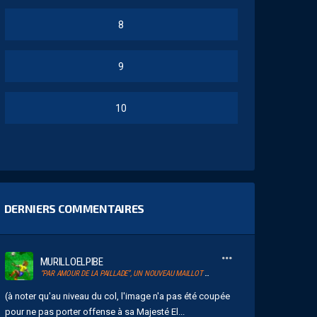
8
9
10
DERNIERS COMMENTAIRES
MURILLOELPIBE
“PAR AMOUR DE LA PAILLADE”, UN NOUVEAU MAILLOT POUR LE MHSC
(à noter qu'au niveau du col, l'image n'a pas été coupée
pour ne pas porter offense à sa Majesté El...