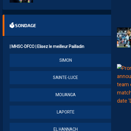
🗳 SONDAGE
| MHSC-DFCO | Elisez le meilleur Pailladin
SIMON
SAINTE-LUCE
MOUANGA
LAPORTE
EL HANNACH