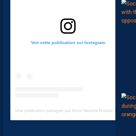
Voir cette publication sur Instagram
Une publication partagée par Enzo Nkulufa Molebe (@enzo_molebe)