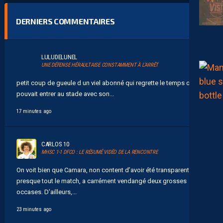
DERNIERS COMMENTAIRES
LULUDELUNEL
UNE DÉFENSE HÉRAULTAISE CONSTAMMENT À L’ARRÊT
petit coup de gueule d un viel abonné qui regrette le temps ou on
pouvait entrer au stade avec son...
17 minutes ago
CARLOS 10
MHSC 1-1 DFCO : LE RÉSUMÉ VIDÉO DE LA RENCONTRE
On voit bien que Camara, non content d’avoir été transparent
presque tout le match, a carrément vendangé deux grosses
occases. D’ailleurs,...
23 minutes ago