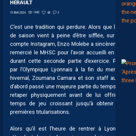
HÉRAULT
1443
68
3
13 MAI 2026
C’est une tradition qui perdure. Alors que la fin
de saison vient à peine d’être sifflée, sur son
compte Instagram, Enzo Molebe a sincèrement
remercié le MHSC pour l’avoir accueilli en prêt
durant cette seconde partie d’exercice. Prêté
par l’Olympique Lyonnais à la fin du mercato
hivernal, Zoumana Camara et son staff auront
d’abord passé une majeure partie du temps à le
retaper physiquement avant de lui offrir un
temps de jeu croissant jusqu’à obtenir ses
premières titularisations.
Alors qu’il est l’heure de rentrer à Lyon, en