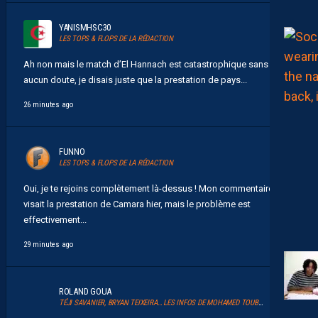
YANISMHSC30
LES TOPS & FLOPS DE LA RÉDACTION
Ah non mais le match d’El Hannach est catastrophique sans
aucun doute, je disais juste que la prestation de pays...
26 minutes ago
FUNNO
LES TOPS & FLOPS DE LA RÉDACTION
Oui, je te rejoins complètement là-dessus ! Mon commentaire
visait la prestation de Camara hier, mais le problème est
effectivement...
29 minutes ago
ROLAND GOUA
TÉJI SAVANIER, BRYAN TEIXEIRA… LES INFOS DE MOHAMED TOUBACHE-TER