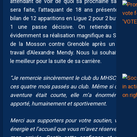
attendant de voir de quoi sa prochaine saison
sera faite, l’attaquant de 18 ans présente un
bilan de 12 apparitions en Ligue 2 pour 2 buts et
1 une passe décisive. On retiendra bien
évidemment sa réalisation magnifique au Stade
de la Mosson contre Grenoble après un bon
travail d’Alexandre Mendy. Nous lui souhaitons
le meilleur pour la suite de sa carrière.
“Je remercie sincèrement le club du MHSCpour
ces quatre mois passés au club. Même si cette
aventure était courte, elle m’a énormément
apporté, humainement et sportivement.
Merci aux supporters pour votre soutien, votre
énergie et l’accueil que vous m’avez réservé dès