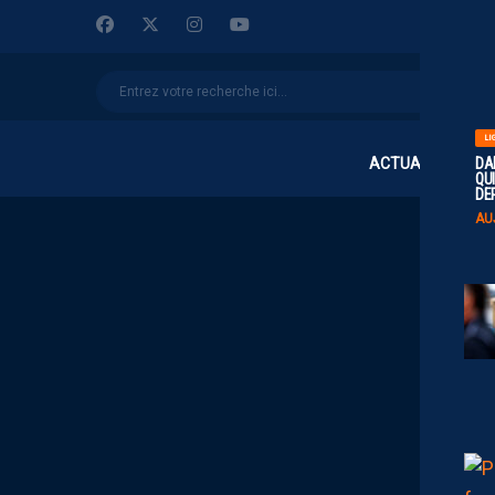
LI
ACTUALITÉS
DA
QUI
DE
AU