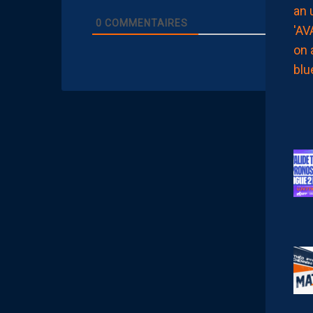
0
COMMENTAIRES