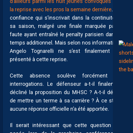
d’ailleurs parmi les huit jeunes convoqués pour
la reprise avec les pros la semaine dernière
. Une
confiance qui s’inscrivait dans la continuité de
sa saison, malgré une finale marquée par la
faute ayant entraîné le penalty parisien dans le
temps additionnel. Mais selon nos informations,
Angelo Tognarelli ne s’est finalement pas
présenté à cette reprise.
Cette absence soulève forcément des
interrogations. Le défenseur a-t-il finalement
décliné la proposition du MHSC ? A-t-il décidé
de mettre un terme à sa carrière ? À ce stade,
aucune réponse officielle n’a été apportée.
Il serait intéressant que cette question soit