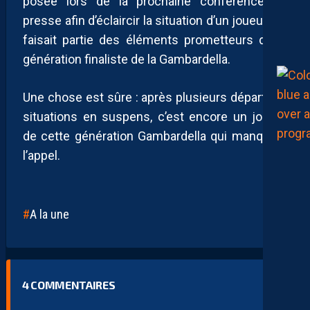
posée lors de la prochaine conférence de
presse afin d’éclaircir la situation d’un joueur qui
faisait partie des éléments prometteurs de la
génération finaliste de la Gambardella.
Une chose est sûre : après plusieurs départs et
situations en suspens, c’est encore un joueur
de cette génération Gambardella qui manque à
l’appel.
A la une
4
COMMENTAIRES