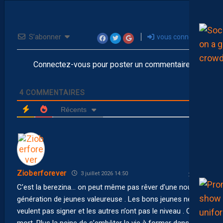
S’abonner
vous connecter
Connectez-vous pour poster un commentaire
4
COMMENTAIRES
Récents
Zioberforever
3 juillet 2026 14:50
C’est la berezina… on peut même pas rêver d’une nouvelle
génération de jeunes valeureuse . Les bons jeunes ne
veulent pas signer et les autres n’ont pas le niveau . C’est
mort. Plus la peine de s’embêter la vie à former dans ces