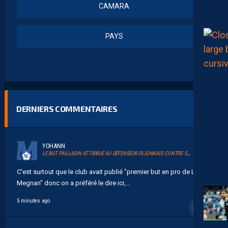
CAMARA
PAYS
DERNIERS COMMENTAIRES
YOHANN
LE BUT PAILLADIN ATTRIBUÉ AU DÉFENSEUR DIJONNAIS CONTRE SON CAMP
C'est surtout que le club avait publié "premier but en pro de Laciné
Megnan" donc on a préféré le dire ici,...
4
5 minutes ago