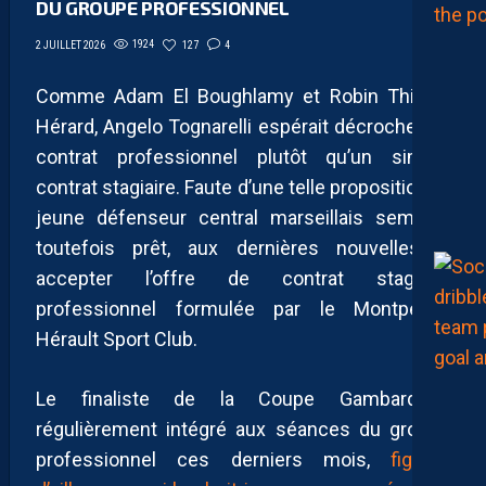
DU GROUPE PROFESSIONNEL
1924
127
4
2 JUILLET 2026
Comme Adam El Boughlamy et Robin Thiland
Hérard, Angelo Tognarelli espérait décrocher un
contrat professionnel plutôt qu’un simple
contrat stagiaire. Faute d’une telle proposition, le
jeune défenseur central marseillais semblait
toutefois prêt, aux dernières nouvelles, à
accepter l’offre de contrat stagiaire
professionnel formulée par le Montpellier
Hérault Sport Club.
Le finaliste de la Coupe Gambardella,
régulièrement intégré aux séances du groupe
professionnel ces derniers mois,
figurait