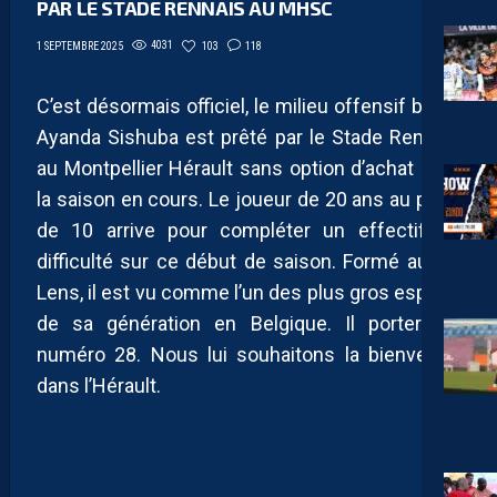
PAR LE STADE RENNAIS AU MHSC
4031
103
118
1 SEPTEMBRE 2025
C’est désormais officiel, le milieu offensif belge
Ayanda Sishuba est prêté par le Stade Rennais
au Montpellier Hérault sans option d’achat pour
la saison en cours. Le joueur de 20 ans au profil
de 10 arrive pour compléter un effectif en
difficulté sur ce début de saison. Formé au RC
Lens, il est vu comme l’un des plus gros espoirs
de sa génération en Belgique. Il portera le
numéro 28. Nous lui souhaitons la bienvenue
dans l’Hérault.