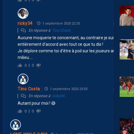
ricky34
1 septembre 2025 22:25
En réponse à
Tino Costa
Aucune moquerie te concernant, au contraire je suis
entièrement d’accord avec tout ce que tu dis !
Je déplore comme toi d’être à poil sur les joueurs au
milieu….
0
0
Tino Costa
1 septembre 2025 23:03
En réponse à
ricky34
Autant pour moi ! 😅
0
0