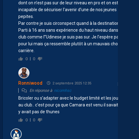
dont on n’est pas sur de leur niveau en pro et on est
incapable de sécuriser l’avenir d’une de nos jeunes
pepites.
Par contre je suis circonspect quand à la destination.
Parti à 16 ans sans expérience du haut niveau dans un
club comme l”Udinese je suis pas sur. Je l’espère pas
pour lui mais ça ressemble plutôt à un mauvais choix de
carrière.
0
0
Ronniwood
2 septembre 2025 12:35
En réponse à
nicomhsc
Bricoler ou s’adapter avec le budget limité et les joueurs
au club.. c’est pour ça que Camara est venu il savait qu’il
y avait pas de thunes
0
0