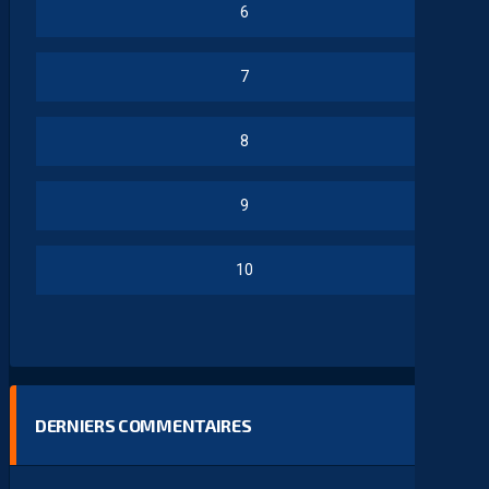
6
7
8
9
10
DERNIERS COMMENTAIRES