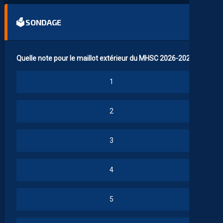
🗳 SONDAGE
Quelle note pour le maillot extérieur du MHSC 2026-2027 ?
1
2
3
4
5