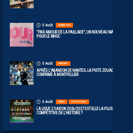
5 Août
MARKETING
“PAR AMOUR DE LA PAILLADE”, UN NOUVEAU MAILLOT
POUR LE MHSC
5 Août
MERCATO
APRÈS L’ABANDON DE NANTES, LA PISTE ZOUAOUI SE
CONFIRME À MONTPELLIER
5 Août
DÉBAT
STATISTIQUES
LA LIGUE 2 SAISON 2026/2027 EST-ELLE LA PLUS
COMPÉTITIVE DE L’HISTOIRE ?