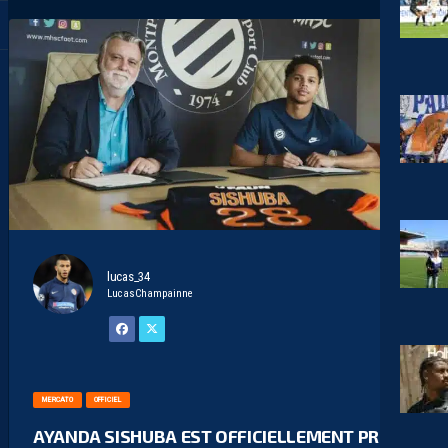
lucas_34
LucasChampainne
MERCATO
OFFICIEL
AYANDA SISHUBA EST OFFICIELLEMENT PRÊTÉ