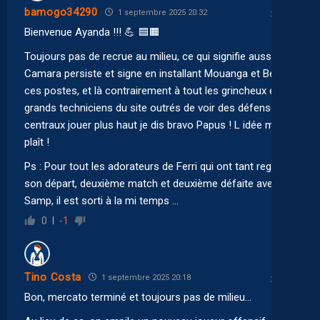
bamogo34290
1 septembre 2025 20:32
Bienvenue Ayanda !!! 💪 🟦🟧
Toujours pas de recrue au milieu, ce qui signifie aussi que
Camara persiste et signe en installant Mouanga et Becir à
ces postes, et là contrairement à tout les grincheux et
grands techniciens du site outrés de voir des défenseurs
centraux jouer plus haut je dis bravo Papus ! L idée me
plaît !
Ps : Pour tout les adorateurs de Ferri qui ont tant regretté
son départ, deuxième match et deuxième défaite avec la
Samp, il est sorti à la mi temps …
0
-1
Tino Costa
1 septembre 2025 20:18
Bon, mercato terminé et toujours pas de milieu…