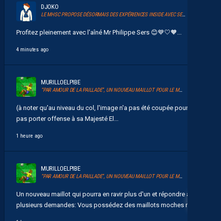
DJOKO
LE MHSC PROPOSE DÉSORMAIS DES EXPÉRIENCES INSIDE AVEC SERSOU
Profitez pleinement avec l'aîné Mr Philippe Sers 😊💙🤍🧡...
4 minutes ago
MURILLOELPIBE
“PAR AMOUR DE LA PAILLADE”, UN NOUVEAU MAILLOT POUR LE MHSC
(à noter qu'au niveau du col, l'image n'a pas été coupée pour ne
pas porter offense à sa Majesté El...
1 heure ago
MURILLOELPIBE
“PAR AMOUR DE LA PAILLADE”, UN NOUVEAU MAILLOT POUR LE MHSC
118
Un nouveau maillot qui pourra en ravir plus d'un et répondre à
plusieurs demandes: Vous possédez des maillots moches mais...