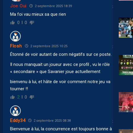
Joe Oui
2 septembre 2025 18:39
Ma foi vau mieux sa que rien
0
0
Flosh
2 septembre 2025 10:25
Étonné de voir autant de com négatifs sur ce poste.
Il nous manquait un joueur avec ce profil , vu le rôle
« secondaire » que Savanier joue actuellement
bienvenu à lui, et hâte de voir comment notre jeu va
tourner !!
2
0
Eddy34
2 septembre 2025 08:38
Bienvenue à lui, la concurrence est toujours bonne à