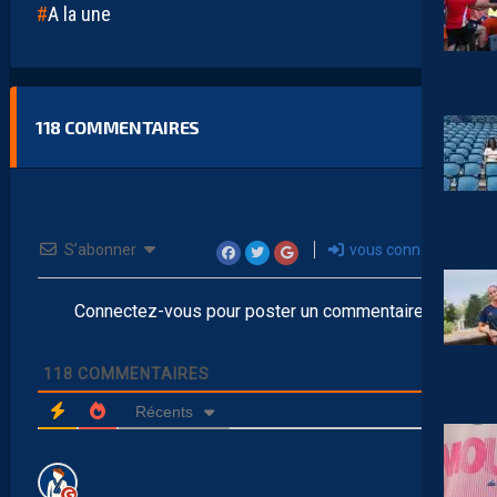
A la une
118
COMMENTAIRES
S’abonner
vous connecter
Connectez-vous pour poster un commentaire
118
COMMENTAIRES
Récents