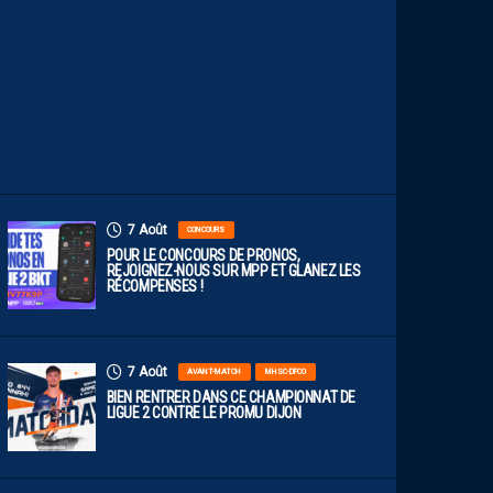
E
F
A
C
E
À
D
I
J
O
N
7 Août
CONCOURS
POUR LE CONCOURS DE PRONOS,
REJOIGNEZ-NOUS SUR MPP ET GLANEZ LES
RÉCOMPENSES !
7 Août
AVANT-MATCH
MHSC-DFCO
BIEN RENTRER DANS CE CHAMPIONNAT DE
LIGUE 2 CONTRE LE PROMU DIJON