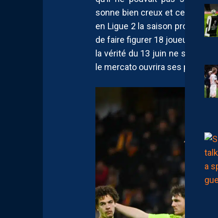
sonne bien creux et certaineme
en Ligue 2 la saison prochaine
de faire figurer 18 joueurs prof
la vérité du 13 juin ne sera pas
le mercato ouvrira ses portes o