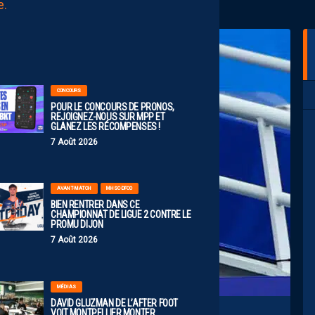
AUJOURD'HUI
à
00:00
CONCOURS
POUR LE CONCOURS DE PRONOS,
REJOIGNEZ-NOUS SUR MPP ET
GLANEZ LES RÉCOMPENSES !
7 Août 2026
AVANT-MATCH
MHSC-DFCO
BIEN RENTRER DANS CE
CHAMPIONNAT DE LIGUE 2 CONTRE LE
PROMU DIJON
7 Août 2026
MÉDIAS
DAVID GLUZMAN DE L’AFTER FOOT
VOIT MONTPELLIER MONTER