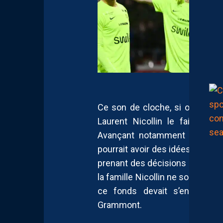
Ce son de cloche, si on se fi
Laurent Nicollin le fait visi
Avançant notamment la possib
pourrait avoir des idées bien pr
prenant des décisions contraire
la famille Nicollin ne soit pas 
ce fonds devait s’engager 
Grammont.