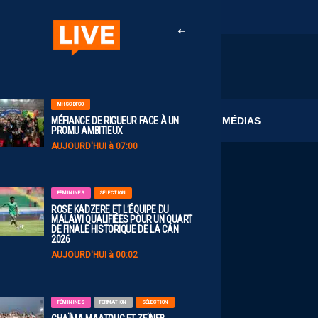
MHSC-DFCO
CLUB
MÉDIAS
MÉFIANCE DE RIGUEUR FACE À UN
PROMU AMBITIEUX
AUJOURD'HUI à 07:00
FÉMININES
SÉLECTION
ROSE KADZERE ET L’ÉQUIPE DU
MALAWI QUALIFIÉES POUR UN QUART
DE FINALE HISTORIQUE DE LA CAN
2026
AUJOURD'HUI à 00:02
FÉMININES
FORMATION
SÉLECTION