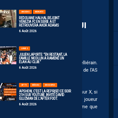
ANCIENS
MERCATO
REDOUANE HALHAL REJOINT
VENEZIA FC EN SERIE A ET
, DES DISCUSSIONS QUI
RETROUVERA AKOR ADAMS
6 Août 2026
LIGUE 2
JULIEN LAPORTE: “EN RESTANT, LA
FAMILLE NICOLLIN A RAMENÉ UN
ÉLAN AU CLUB.”
ntinue d’alimenter le mercato montpelliérain.
6 Août 2026
, la piste menant au milieu de terrain de l’AS
 peu plus d’épaisseur.
AP TV
MÉDIAS
MHSC-DFCO
APSHOW, C’EST LA REPRISE! CE SOIR
n dévoilée par Mohamed Toubache-Ter sur X, si
21H SUR YOUTUBE. INVITÉ DAVID
GLUZMAN DE L’AFTER FOOT.
clu à ce jour, les discussions entre le joueur
6 Août 2026
le bon sens. Une évolution qui confirme que
tte piste, bien au contraire.