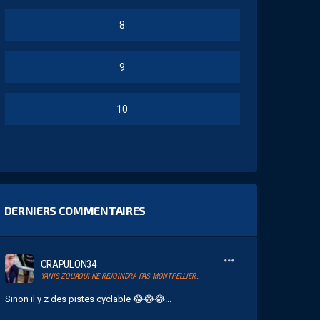
8
9
10
DERNIERS COMMENTAIRES
CRAPULON34
YANIS ZOUAOUI NE REJOINDRA PAS MONTPELLIER…
Sinon il y z des pistes cyclable 😂😂😂...