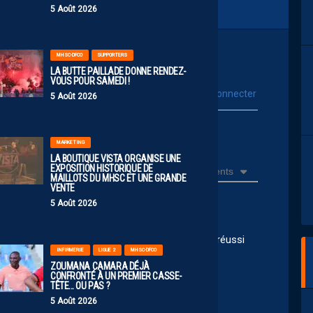
5 Août 2026
MHSC-DFCO
SUPPORTERS
LA BUTTE PAILLADE DONNE RENDEZ-
VOUS POUR SAMEDI !
vous connecter
Se connecter avec :
5 Août 2026
ur poster un commentaire
MARKETING
LA BOUTIQUE VISTA ORGANISE UNE
EXPOSITION HISTORIQUE DE
Récents
MAILLOTS DU MHSC ET UNE GRANDE
VENTE
5 Août 2026
 anciens stephanois ne nous ont pas tres bien réussi
INFIRMERIE
LIGUE 2
MHSC-DFCO
out pris on verra a l’œuvre sur la pelouse
ZOUMANA CAMARA DÉJÀ
CONFRONTÉ À UN PREMIER CASSE-
TÊTE… OU PAS ?
5 Août 2026
20:18