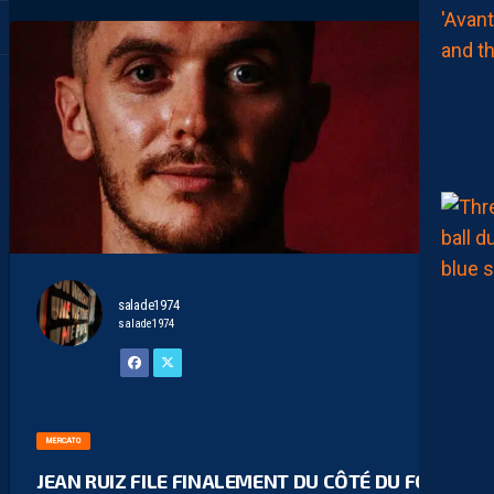
salade1974
salade1974
MERCATO
JEAN RUIZ FILE FINALEMENT DU CÔTÉ DU FC