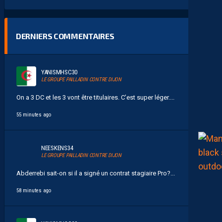
DERNIERS COMMENTAIRES
YANISMHSC30
LE GROUPE PAILLADIN CONTRE DIJON
On a 3 DC et les 3 vont être titulaires. C’est super léger....
55 minutes ago
NEESKENS34
LE GROUPE PAILLADIN CONTRE DIJON
Abderrebi sait-on si il a signé un contrat stagiaire Pro?...
58 minutes ago