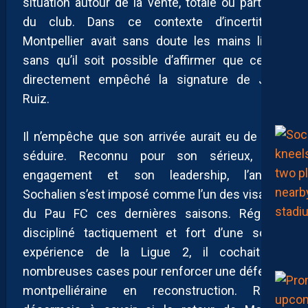
situation autour de la vente, totale ou partielle,
du club. Dans ce contexte d’incertitude,
Montpellier avait sans doute les mains liées,
sans qu’il soit possible d’affirmer que cela a
directement empêché la signature de Jean
Ruiz.
Il n’empêche que son arrivée aurait eu de quoi
séduire. Reconnu pour son sérieux, son
engagement et son leadership, l’ancien
Sochalien s’est imposé comme l’un des visages
du Pau FC ces dernières saisons. Régulier,
discipliné tactiquement et fort d’une solide
expérience de la Ligue 2, il cochait de
nombreuses cases pour renforcer une défense
montpelliéraine en reconstruction. Reste