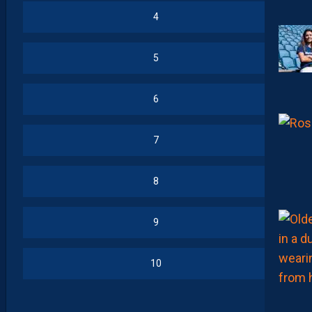
4
5
6
7
8
9
10