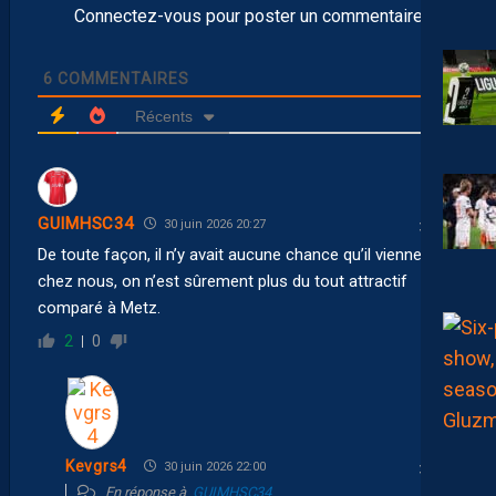
Connectez-vous pour poster un commentaire
6
COMMENTAIRES
Récents
GUIMHSC34
30 juin 2026 20:27
De toute façon, il n’y avait aucune chance qu’il vienne
chez nous, on n’est sûrement plus du tout attractif
comparé à Metz.
2
0
Kevgrs4
30 juin 2026 22:00
En réponse à
GUIMHSC34