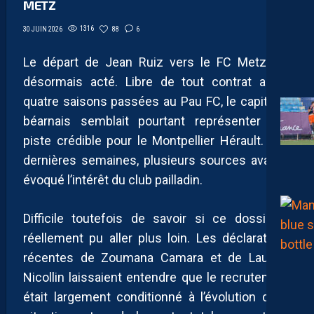
METZ
1316
88
6
30 JUIN 2026
Le départ de Jean Ruiz vers le FC Metz est
désormais acté. Libre de tout contrat après
quatre saisons passées au Pau FC, le capitaine
béarnais semblait pourtant représenter une
piste crédible pour le Montpellier Hérault. Ces
dernières semaines, plusieurs sources avaient
évoqué l’intérêt du club pailladin.
Difficile toutefois de savoir si ce dossier a
réellement pu aller plus loin. Les déclarations
récentes de Zoumana Camara et de Laurent
Nicollin laissaient entendre que le recrutement
était largement conditionné à l’évolution de la