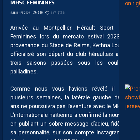
MHSC FÉMININES
330
117
0
6 JUILLET 2026
Arrivée au Montpellier Hérault Sport Club
Féminines lors du mercato estival 2023 en
provenance du Stade de Reims, Kethna Louis a
officialisé son départ du club héraultais après
trois saisons passées sous les couleurs
pailladines.
Comme nous vous l’avions révélé il y a
plusieurs semaines, la latérale gauche de 29
ans ne poursuivra pas l’aventure avec le MHSC.
L’internationale haïtienne a confirmé la nouvelle
en publiant un sobre message d’adieu, fidèle à
sa personnalité, sur son compte Instagram : «