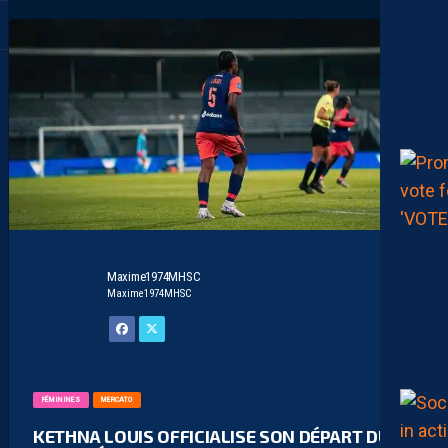
Maxime1974MHSC
Maxime1974MHSC
FÉMININES
MERCATO
KETHNA LOUIS OFFICIALISE SON DÉPART DU