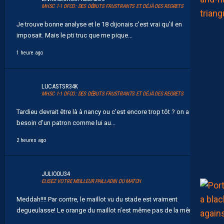
MHSC 1-1 DFCO: DES DÉBUTS FRUSTRANTS ET DÉJÀ DES REGRETS
Je trouve bonne analyse et le 18 dijonais c'est vrai qu'il en
imposait. Mais le pti truc que me pique...
1 heure ago
LUCASTSR34K
MHSC 1-1 DFCO: DES DÉBUTS FRUSTRANTS ET DÉJÀ DES REGRETS
Tardieu devrait être là à nancy ou c’est encore trop tôt ? on a
besoin d’un patron comme lui au...
2 heures ago
JULIODU34
ELISEZ VOTRE MEILLEUR PAILLADIN DU MATCH
Meddah!!!! Par contre, le maillot vu du stade est vraiment
degueulasse! Le orange du maillot n’est même pas de la même...