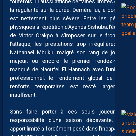
toutefois lui aussi affiché certaines limites dans
la régularité sur la durée. Derrière lui, le constat
est nettement plus sévère. Entre les pépins
physiques à répétition d’Ayenda Sishuba, l’échec
de Victor Orakpo à s’imposer sur le front de
l’attaque, les prestations trop irrégulières de
Nathanaël Mbuku, malgré son rang de joueur
majeur, ou encore le premier rendez-vous
manqué de Naoufel El Hannach avec l’univers
professionnel, le rendement global de ces
renforts temporaires est resté largement
insuffisant.
Sans faire porter à ces seuls joueurs la
responsabilité d’une saison décevante, leur
apport limité a forcément pesé dans l’incapacité