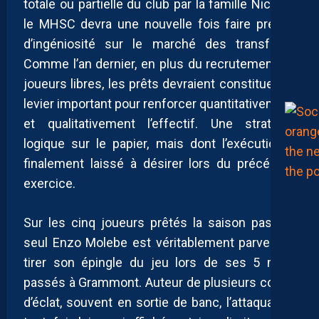
totale ou partielle du club par la famille Nicollin,
le MHSC devra une nouvelle fois faire preuve
d’ingéniosité sur le marché des transferts.
Comme l’an dernier, en plus du recrutement de
joueurs libres, les prêts devraient constituer un
levier important pour renforcer quantitativement
et qualitativement l’effectif. Une stratégie
logique sur le papier, mais dont l’exécution a
finalement laissé à désirer lors du précédent
exercice.
Sur les cinq joueurs prêtés la saison passée,
seul Enzo Molebe est véritablement parvenu à
tirer son épingle du jeu lors de ses 5 mois
passés à Grammont. Auteur de plusieurs coups
d’éclat, souvent en sortie de banc, l’attaquant a