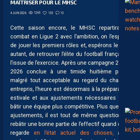
MAÎTRISER POUR LE MHSC
1265
133
13
4 JUIN 2026
Cette saison encore, le MHSC repartira au
combat en Ligue 2 avec l’ambition, on l’espère,
de jouer les premiers rôles et, espérons le tout
autant, de retrouver l’élite du football français à
l’issue de l’exercice. Après une campagne 2025-
2026 conclue à une timide huitième place,
malgré tout acceptable au regard du chantier
entrepris, l’heure est désormais à la préparation
estivale et aux ajustements nécessaires pour
bâtir une équipe plus compétitive. Plus que des
ajustements, il est tout de même question de
rebâtir une bonne partie de l’effectif quand on le
regarde
en l’état actuel des choses,
avec