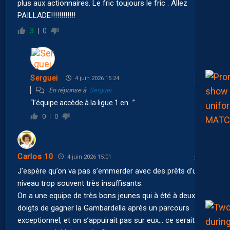
plus aux actionnaires. Le fric toujours le fric . Allez
PAILLADE!!!!!!!!!!!!
3
0
Serguei
4 juin 2026 15:24
En réponse à
Serguei
“l’équipe accède à la ligue 1 en…”
0
0
Carlos 10
4 juin 2026 15:01
J’espère qu’on va pas s’emmerder avec des prêts d’un
niveau trop souvent très insuffisants.
On a une equipe de très bons jeunes qui à été à deux
doigts de gagner la Gambardella après un parcours
exceptionnel, et on s’appuirait pas sur eux… ce serait