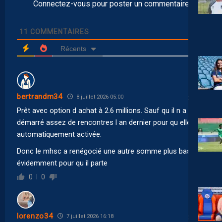
Connectez-vous pour poster un commentaire
11
COMMENTAIRES
Récents
bertrandm34
8 juillet 2026 05:00
Prêt avec option d achat à 2.6 millions. Sauf qu il n a pas
démarré assez de rencontres l an dernier pour qu elle soit
automatiquement activée.
Donc le mhsc a renégocié une autre somme plus basse
évidemment pour qu il parte
0
0
lorenzo34
7 juillet 2026 16:18