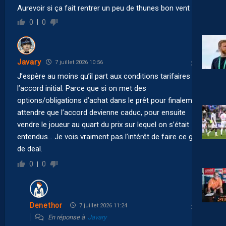
Aurevoir si ça fait rentrer un peu de thunes bon vent
0
0
Javary
7 juillet 2026 10:56
J’espère au moins qu’il part aux conditions tarifaires de
l’accord initial. Parce que si on met des
options/obligations d’achat dans le prêt pour finalement
attendre que l’accord devienne caduc, pour ensuite
vendre le joueur au quart du prix sur lequel on s’était
entendus… Je vois vraiment pas l’intérêt de faire ce genre
de deal.
0
0
Denethor
7 juillet 2026 11:24
En réponse à
Javary