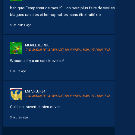
ben quoi "empereur de mes 2"... on peut plus faire de vieilles
blagues racistes et homophobes, sans être traité de...
51 minutes ago
MURILLOELPIBE
“PAR AMOUR DE LA PAILLADE”, UN NOUVEAU MAILLOT POUR LE MHSC
Wouaou! il y a un sacré level ici!...
1 heure ago
EMPEREUR34
“PAR AMOUR DE LA PAILLADE”, UN NOUVEAU MAILLOT POUR LE MHSC
Oui il est ouvert et bien ouvert...
3 heures ago