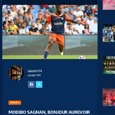
salade1974
salade1974
MERCATO
MODIBO SAGNAN, BONJOUR AUREVOIR