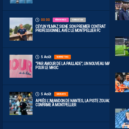
00:00
FÉMININES
FORMATION
CEYLIN YILMAZ SIGNE SON PREMIER CONTRAT
PROFESSIONNEL AVEC LE MONTPELLIER FC
5 Août
MARKETING
“PAR AMOUR DE LA PAILLADE”, UN NOUVEAU MAILLOT
POUR LE MHSC
5 Août
MERCATO
APRÈS L’ABANDON DE NANTES, LA PISTE ZOUAOUI SE
CONFIRME À MONTPELLIER