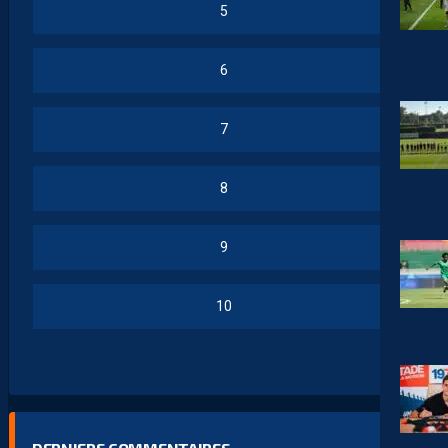
5
6
7
8
9
10