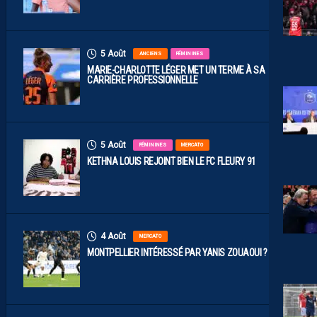
5 Août
ANCIENS
FÉMININES
MARIE-CHARLOTTE LÉGER MET UN TERME À SA
CARRIÈRE PROFESSIONNELLE
5 Août
FÉMININES
MERCATO
KETHNA LOUIS REJOINT BIEN LE FC FLEURY 91
4 Août
MERCATO
MONTPELLIER INTÉRESSÉ PAR YANIS ZOUAOUI ?