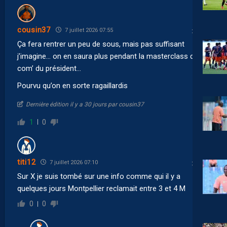
cousin37
7 juillet 2026 07:55
Ça fera rentrer un peu de sous, mais pas suffisant
j’imagine… on en saura plus pendant la masterclass de
com’ du président…
Pourvu qu’on en sorte ragaillardis
Dernière édition il y a 30 jours par cousin37
1
0
titi12
7 juillet 2026 07:10
Sur X je suis tombé sur une info comme qui il y a
quelques jours Montpellier reclamait entre 3 et 4 M
0
0