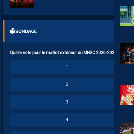
🗳 SONDAGE
Quelle note pour le maillot extérieur du MHSC 2026-2027 ?
1
2
3
4