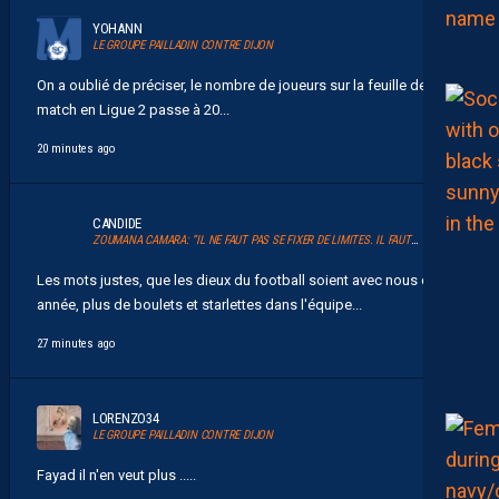
YOHANN
LE GROUPE PAILLADIN CONTRE DIJON
On a oublié de préciser, le nombre de joueurs sur la feuille de
match en Ligue 2 passe à 20...
20 minutes ago
CANDIDE
ZOUMANA CAMARA: “IL NE FAUT PAS SE FIXER DE LIMITES. IL FAUT VISER HAUT”
Les mots justes, que les dieux du football soient avec nous cette
année, plus de boulets et starlettes dans l'équipe...
27 minutes ago
LORENZO34
LE GROUPE PAILLADIN CONTRE DIJON
Fayad il n'en veut plus .....