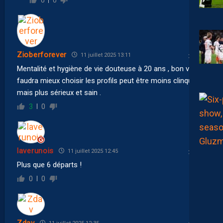
0
0
Zioberforever
11 juillet 2025 13:11
Mentalité et hygiène de vie douteuse à 20 ans , bon vent !!
faudra mieux choisir les profils peut être moins clinquant
mais plus sérieux et sain .
3
0
laverunois
11 juillet 2025 12:45
Plus que 6 départs !
0
0