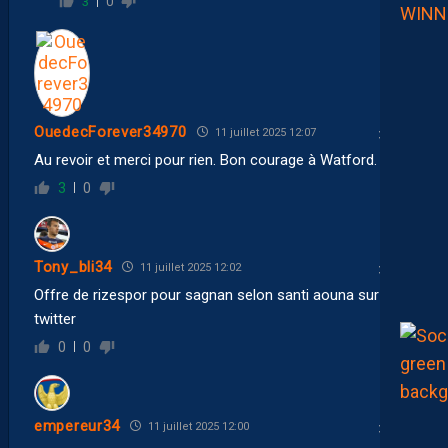
3
0
OuedecForever34970
11 juillet 2025 12:07
Au revoir et merci pour rien. Bon courage à Watford.
3
0
Tony_bli34
11 juillet 2025 12:02
Offre de rizespor pour sagnan selon santi aouna sur
twitter
0
0
empereur34
11 juillet 2025 12:00