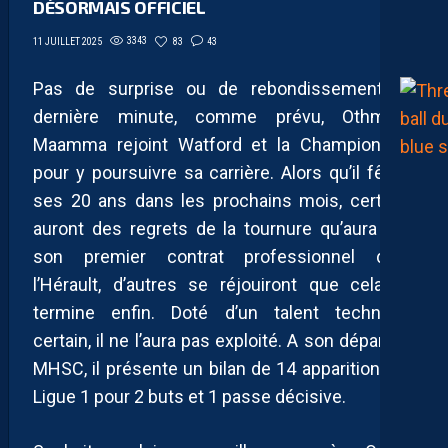
DÉSORMAIS OFFICIEL
3343
83
43
11 JUILLET 2025
Pas de surprise ou de rebondissement de
dernière minute, comme prévu, Othmane
Maamma rejoint Watford et la Championship
pour y poursuivre sa carrière. Alors qu’il fêtera
ses 20 ans dans les prochains mois, certains
auront des regrets de la tournure qu’aura pris
son premier contrat professionnel dans
l’Hérault, d’autres se réjouiront que cela se
termine enfin. Doté d’un talent technique
certain, il ne l’aura pas exploité. A son départ du
MHSC, il présente un bilan de 14 apparitions en
Ligue 1 pour 2 buts et 1 passe décisive.