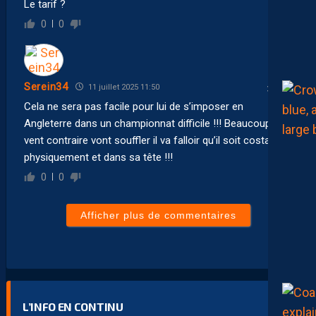
Le tarif ?
0
0
Serein34
11 juillet 2025 11:50
Cela ne sera pas facile pour lui de s’imposer en
Angleterre dans un championnat difficile !!! Beaucoup de
vent contraire vont souffler il va falloir qu’il soit costaud
physiquement et dans sa tête !!!
0
0
Afficher plus de commentaires
L’INFO EN CONTINU