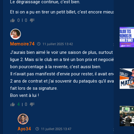
Le dégraissage continue, c’est bien.
Et si on a pu en tirer un petit billet, c’est encore mieux.
0
0
Memoire74
11 juillet 2025 13:42
J’aurais bien aimé le voir une saison de plus, surtout en
ligue 2. Mais si le club en a tiré un bon prix et negocié un
bon pourcentage à la revente, c’est aussi bien.
Il n’avait pas manifesté d’envie pour rester, il avait encore
2 ans de contrat et j’ai souvenir du pataquès qu’il avait
fait lors de sa signature.
Bon vent à lui !
4
0
Ayo34
11 juillet 2025 13:47