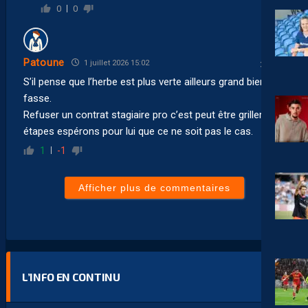
0
0
Patoune
1 juillet 2026 15:02
S’il pense que l’herbe est plus verte ailleurs grand bien lui
fasse.
Refuser un contrat stagiaire pro c’est peut être griller les
étapes espérons pour lui que ce ne soit pas le cas.
1
-1
Afficher plus de commentaires
L’INFO EN CONTINU