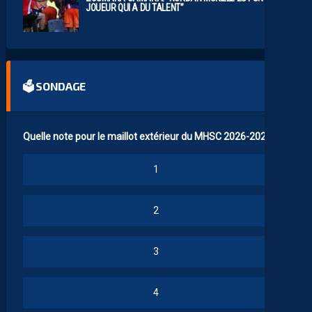
JOUEUR QUI A DU TALENT”
🗳 SONDAGE
Quelle note pour le maillot extérieur du MHSC 2026-2027 ?
1
2
3
4