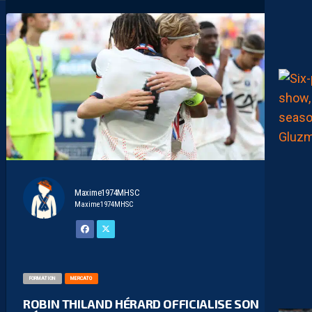
Maxime1974MHSC
Maxime1974MHSC
FORMATION
MERCATO
ROBIN THILAND HÉRARD OFFICIALISE SON