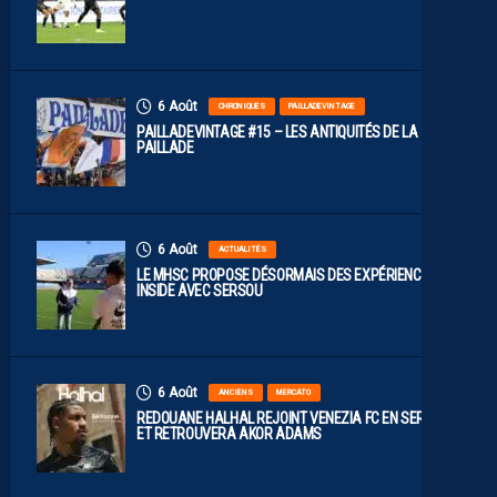
6 Août
CHRONIQUES
PAILLADEVINTAGE
PAILLADEVINTAGE #15 – LES ANTIQUITÉS DE LA
PAILLADE
6 Août
ACTUALITÉS
LE MHSC PROPOSE DÉSORMAIS DES EXPÉRIENCES
INSIDE AVEC SERSOU
6 Août
ANCIENS
MERCATO
REDOUANE HALHAL REJOINT VENEZIA FC EN SERIE A
ET RETROUVERA AKOR ADAMS