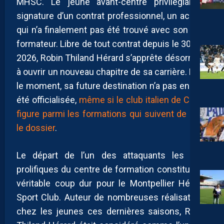
MHSC. Le jeune avant-centre privilégiait la
signature d’un contrat professionnel, un accord
qui n’a finalement pas été trouvé avec son club
formateur. Libre de tout contrat depuis le 30 juin
2026, Robin Thiland Hérard s’apprête désormais
à ouvrir un nouveau chapitre de sa carrière. Pour
le moment, sa future destination n’a pas encore
été officialisée,
même si le club italien de Côme
figure parmi les formations qui suivent de près
le dossier
.
Le départ de l’un des attaquants les plus
prolifiques du centre de formation constitue un
véritable coup dur pour le Montpellier Hérault
Sport Club. Auteur de nombreuses réalisations
chez les jeunes ces dernières saisons, Robin