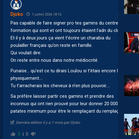
Djoko
1 juillet 2026 18:16
Pas capable de faire signer pro tes gamins du centre de
formation qui sont et ont toujours étaient l’adn du club.
Et il y à deux jours ça vient t’écrire un charabia du
poulailler français qu’on reste en famille.
Qui voulait dire:
On reste entre nous dans notre médiocrité.
Punaise… qu’est ce tu dirais Loulou si t’étais encore là
physiquement….
Tu t’arracherais les cheveux à n’en plus pouvoir….
Sa préfère laisser partir ces gamins et prendre des
inconnus qui ont rien prouvé pour leur donner 20 000
patates minimum pour être le remplaçant du remplaçant.
Dernière édition il y a 1 mois par Djoko
5
0