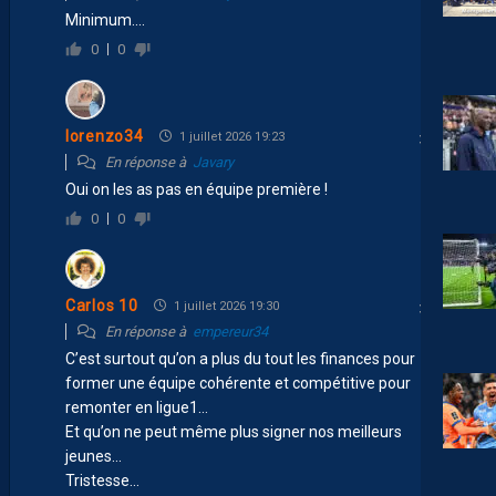
Minimum….
0
0
lorenzo34
1 juillet 2026 19:23
En réponse à
Javary
Oui on les as pas en équipe première !
0
0
Carlos 10
1 juillet 2026 19:30
En réponse à
empereur34
C’est surtout qu’on a plus du tout les finances pour
former une équipe cohérente et compétitive pour
remonter en ligue1…
Et qu’on ne peut même plus signer nos meilleurs
jeunes…
Tristesse…