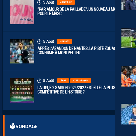
5 Août
MARKETING
“PAR AMOUR DE LA PAILLADE”, UN NOUVEAU MAILLOT
POUR LE MHSC
5 Août
MERCATO
APRÈS L’ABANDON DE NANTES, LA PISTE ZOUAOUI SE
CONFIRME À MONTPELLIER
5 Août
DÉBAT
STATISTIQUES
LA LIGUE 2 SAISON 2026/2027 EST-ELLE LA PLUS
COMPÉTITIVE DE L’HISTOIRE ?
🗳 SONDAGE