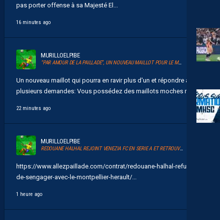
pas porter offense à sa Majesté El...
16 minutes ago
MURILLOELPIBE
“PAR AMOUR DE LA PAILLADE”, UN NOUVEAU MAILLOT POUR LE MHSC
Un nouveau maillot qui pourra en ravir plus d'un et répondre à
plusieurs demandes: Vous possédez des maillots moches mais...
22 minutes ago
MURILLOELPIBE
REDOUANE HALHAL REJOINT VENEZIA FC EN SERIE A ET RETROUVERA AKOR ADAMS
https://www.allezpaillade.com/contrat/redouane-halhal-refuse-
de-sengager-avec-le-montpellier-herault/...
1 heure ago