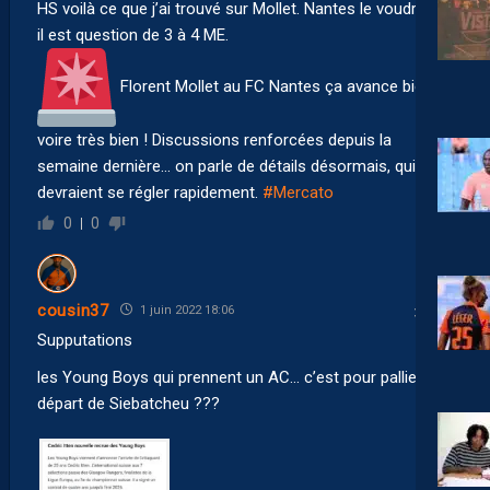
HS voilà ce que j’ai trouvé sur Mollet. Nantes le voudrait…
il est question de 3 à 4 ME.
Florent Mollet au FC Nantes ça avance bien,
voire très bien ! Discussions renforcées depuis la
semaine dernière… on parle de détails désormais, qui
devraient se régler rapidement.
#Mercato
0
0
cousin37
1 juin 2022 18:06
Supputations
les Young Boys qui prennent un AC… c’est pour pallier au
départ de Siebatcheu ???