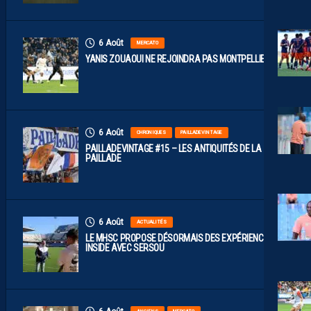
6 Août
MERCATO
YANIS ZOUAOUI NE REJOINDRA PAS MONTPELLIER…
6 Août
CHRONIQUES
PAILLADEVINTAGE
PAILLADEVINTAGE #15 – LES ANTIQUITÉS DE LA
PAILLADE
6 Août
ACTUALITÉS
LE MHSC PROPOSE DÉSORMAIS DES EXPÉRIENCES
INSIDE AVEC SERSOU