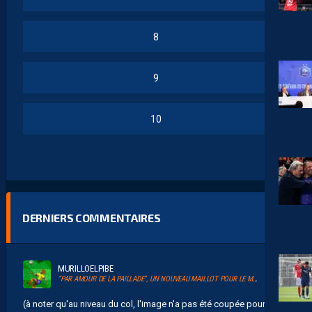
8
9
10
DERNIERS COMMENTAIRES
MURILLOELPIBE
“PAR AMOUR DE LA PAILLADE”, UN NOUVEAU MAILLOT POUR LE MHSC
(à noter qu'au niveau du col, l'image n'a pas été coupée pour ne