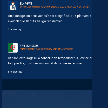
ELNAGWE
REDOUANE HALHAL REJOINT VENEZIA FC EN SERIE A ET RETROUVERA AKOR ADAMS
Au passage, on peut voir qu’Akor a signé pour 16 plaques, après
avoir claqué 10 buts en liga l’an dernier....
4 heures ago
YANISMHSC30
YANIS ZOUAOUI NE REJOINDRA PAS MONTPELLIER…
Car son entourage lui a conseillé de temporiser? Qu’est ce qu’il
faut pas lire, tu signes un contrat dans une entreprise...
5 heures ago