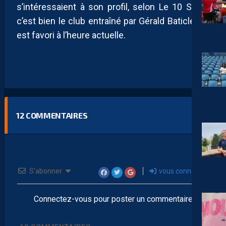
s’intéressaient à son profil, selon Le 10 Sport,
c’est bien le club entraîné par Gérald Baticle qui
est favori à l’heure actuelle.
12
COMMENTAIRES
S’abonner
vous connecter
Connectez-vous pour poster un commentaire