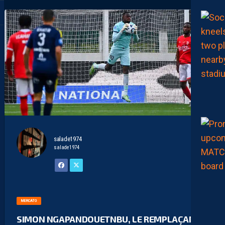
salade1974
salade1974
MERCATO
SIMON NGAPANDOUETNBU, LE REMPLAÇANT