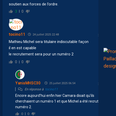
soutien aux forces de l’ordre.
3
0
tocino11
24 juillet 2025 22:48
Mathieu Michel sera titulaire indiscutable façon
il en est capable
le recrutement sera pour un numéro 2
0
0
YanisMHSC30
25 juillet 2025 06:54
En réponse à
tocino11
Encore aujourd’hui enfin hier Camara disait qu’ils
cherchaient un numéro 1 et que Michel a été recruté en
numéro 2.
0
0