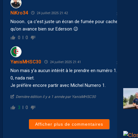
NiKro34
24 juillet 2025 21:42
Nooon.. ça c’est juste un écran de fumée pour cacher
qu’on avance bien sur Ederson 😉
0
0
YanisMHSC30
24 juillet 2025 21:41
Non mais y’a aucun intérêt à le prendre en numéro 1.
0, nada niet.
Je préfère encore partir avec Michel Numero 1.
Dernière édition il y a 1 année par YanisMHSC30
3
0
Afficher plus de commentaires