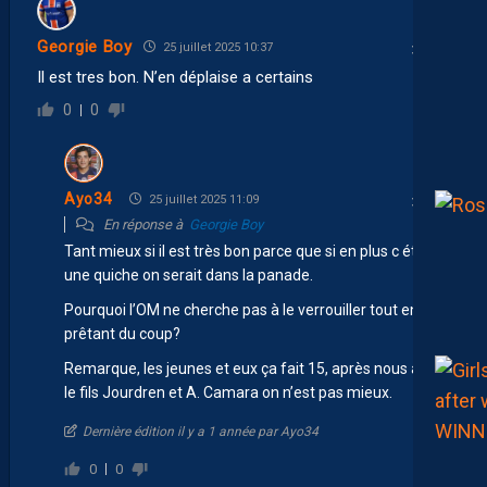
Georgie Boy
25 juillet 2025 10:37
Il est tres bon. N’en déplaise a certains
0
0
Ayo34
25 juillet 2025 11:09
En réponse à
Georgie Boy
Tant mieux si il est très bon parce que si en plus c était
une quiche on serait dans la panade.
Pourquoi l’OM ne cherche pas à le verrouiller tout en le
prêtant du coup?
Remarque, les jeunes et eux ça fait 15, après nous avec
le fils Jourdren et A. Camara on n’est pas mieux.
Dernière édition il y a 1 année par Ayo34
0
0