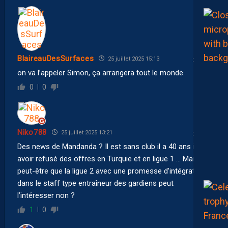
BlaireauDesSurfaces
25 juillet 2025 15:13
on va l’appeler Simon, ça arrangera tout le monde.
0
0
Niko788
25 juillet 2025 13:21
Des news de Mandanda ? Il est sans club il a 40 ans il dit
avoir refusé des offres en Turquie et en ligue 1 … Mais
peut-être que la ligue 2 avec une promesse d’intégration
dans le staff type entraîneur des gardiens peut
l’intéresser non ?
1
0