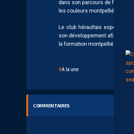
dans son parcours de formation
les couleurs montpelliéraines.
Le club héraultais espère dé
son développement afin qu’il pu
la formation montpelliéraine.
A la une
COMMENTAIRES