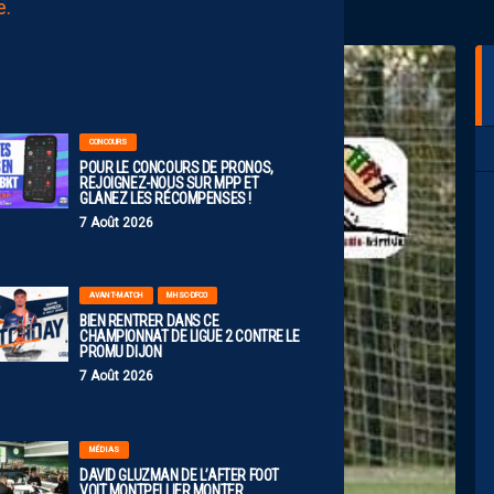
AUJOURD'HUI
à
00:00
CONCOURS
POUR LE CONCOURS DE PRONOS,
REJOIGNEZ-NOUS SUR MPP ET
GLANEZ LES RÉCOMPENSES !
7 Août 2026
AVANT-MATCH
MHSC-DFCO
BIEN RENTRER DANS CE
CHAMPIONNAT DE LIGUE 2 CONTRE LE
PROMU DIJON
7 Août 2026
MÉDIAS
DAVID GLUZMAN DE L’AFTER FOOT
VOIT MONTPELLIER MONTER