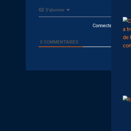
S’abonner
Connectez-vous po
0
COMMENTAIRES