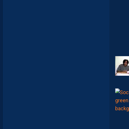
M
É
F
I
A
N
C
E
D
E
R
I
G
U
E
U
R
F
A
C
E
À
U
N
P
R
O
M
U
A
M
B