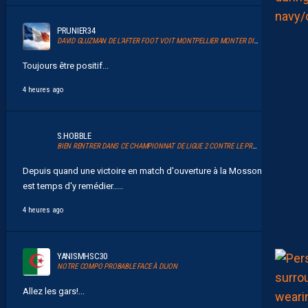
PRUNIER34
DAVID GLUZMAN DE L’AFTER FOOT VOIT MONTPELLIER MONTER DIRECTEMENT.
Toujours être positif...
4 heures ago
S.HOBBLE
BIEN RENTRER DANS CE CHAMPIONNAT DE LIGUE 2 CONTRE LE PROMU DIJON
Depuis quand une victoire en match d'ouverture à la Mosson ? Il
est temps d'y remédier.....
4 heures ago
YANISMHSC30
NOTRE COMPO PROBABLE FACE À DIJON
Allez les gars!...