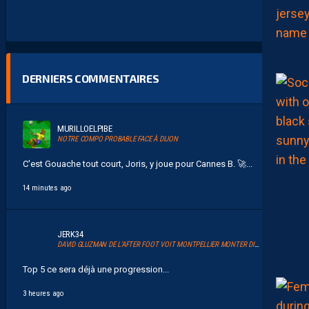
DERNIERS COMMENTAIRES
MURILLOELPIBE
NOTRE COMPO PROBABLE FACE À DIJON
C'est Gouache tout court, Joris, y joue pour Cannes B. 🚀 ...
14 minutes ago
JERK34
DAVID GLUZMAN DE L’AFTER FOOT VOIT MONTPELLIER MONTER DIRECTEMENT.
Top 5 ce sera déjà une progression...
3 heures ago