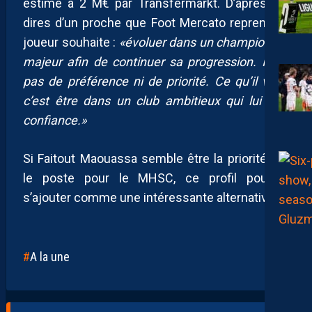
estimé à 2 M€ par Transfermarkt. D’après les
dires d’un proche que Foot Mercato reprend, le
joueur souhaite :
«évoluer dans un championnat
majeur afin de continuer sa progression. Il n’a
pas de préférence ni de priorité. Ce qu’il veut,
c’est être dans un club ambitieux qui lui fera
confiance.»
Si Faitout Maouassa semble être la priorité sur
le poste pour le MHSC, ce profil pourrait
s’ajouter comme une intéressante alternative.
A la une