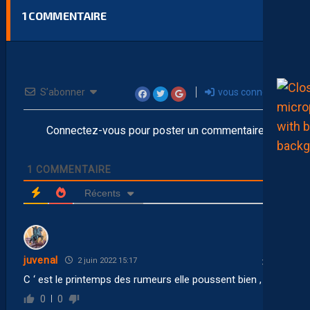
1
COMMENTAIRE
S’abonner
vous connecter
Connectez-vous pour poster un commentaire
1
COMMENTAIRE
Récents
juvenal
2 juin 2022 15:17
C ‘ est le printemps des rumeurs elle poussent bien ,
0
0