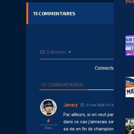
15
COMMENTAIRES
S’abonner
Connectez-vous po
15
COMMENTAIRES
Javary
27 mai 2026 10:14
Par ailleurs, si on veut partir dans l
dans ce cas j’aimerais savoir pourquoi
Dieu
sa vie en fin de championnat cont