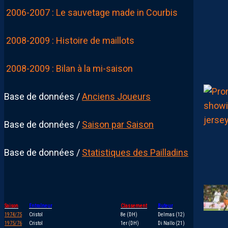
2006-2007 : Le sauvetage made in Courbis
2008-2009 : Histoire de maillots
2008-2009 : Bilan à la mi-saison
Base de données /
Anciens Joueurs
Base de données /
Saison par Saison
Base de données /
Statistiques des Pailladins
Saison
Entraîneur
Classement
Buteur
1974/75
Cristol
8e (DH)
Delmas (12)
1975/76
Cristol
1er (DH)
Di Nallo (21)