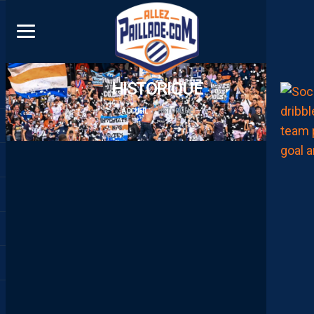
DIRECT
HISTORIQUE
ACCUEIL
HISTORIQUE