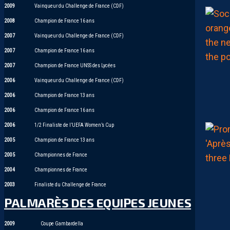
2009
Vainqueur du Challenge de France (CDF)
2008
Champion de France 16 ans
2007
Vainqueur du Challenge de France (CDF)
2007
Champion de France 16 ans
2007
Champion de France UNSS des Lycées
2006
Vainqueur du Challenge de France (CDF)
2006
Champion de France 13 ans
2006
Champion de France 16 ans
2006
1/2 Finaliste de l’UEFA Women’s Cup
2005
Champion de France 13 ans
2005
Championnes de France
2004
Championnes de France
2003
Finaliste du Challenge de France
PALMARÈS DES EQUIPES JEUNES
2009
Coupe Gambardella