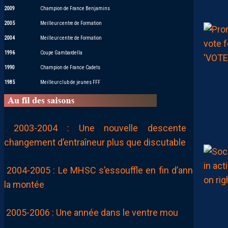
2009
Champion de France Benjamins
2005
Meilleur centre de Formation
2004
Meilleur centre de Formation
1996
Coupe Gambardella
1990
Champion de France Cadets
1985
Meilleur club de jeunes FFF
2003-2004 : Une nouvelle descente et un
changement d’entraîneur plus que discutable
2004-2005 : Le MHSC s’essouffle en fin d’année pour
la montée
2005-2006 : Une année dans le ventre mou