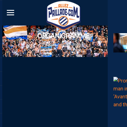
DIRECT
ORGANIGRAMME
ACCUEIL
ORGANIGRAMME