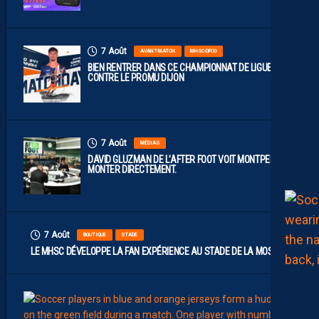
7 Août
AVANT-MATCH
MHSC-DFCO
BIEN RENTRER DANS CE CHAMPIONNAT DE LIGUE 2
CONTRE LE PROMU DIJON
7 Août
MÉDIAS
DAVID GLUZMAN DE L’AFTER FOOT VOIT MONTPELLIER
MONTER DIRECTEMENT.
7 Août
BOUTIQUE
STADE
LE MHSC DÉVELOPPE LA FAN EXPÉRIENCE AU STADE DE LA MOSSON
7
Août