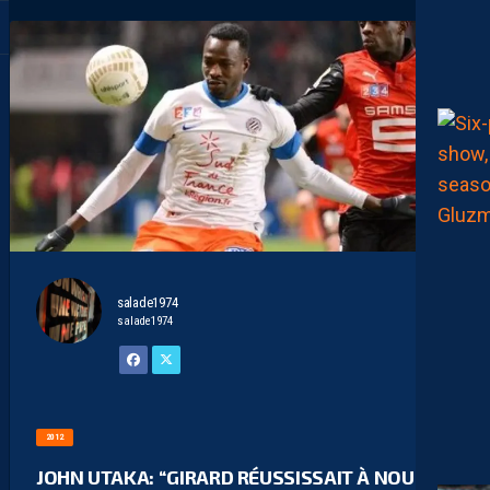
salade1974
salade1974
2012
JOHN UTAKA: “GIRARD RÉUSSISSAIT À NOUS