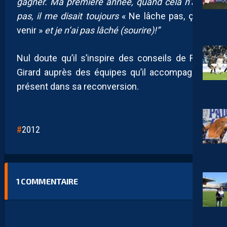
gagner. Ma première année, quand cela n’allait
pas, il me disait toujours
« Ne lâche pas, ça va
venir »
et je n’ai pas lâché (sourire)!”
Nul doute qu’il s’inspire des conseils de René
Girard auprès des équipes qu’il accompagne à
présent dans sa reconversion.
2012
1
COMMENTAIRE