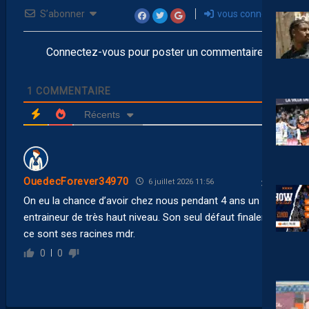
S’abonner
vous connecter
Connectez-vous pour poster un commentaire
1
COMMENTAIRE
Récents
OuedecForever34970
6 juillet 2026 11:56
On eu la chance d’avoir chez nous pendant 4 ans un
entraineur de très haut niveau. Son seul défaut finalement
ce sont ses racines mdr.
0
0