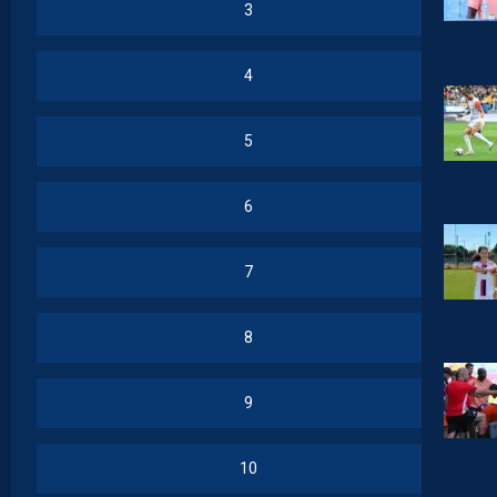
3
4
5
6
7
8
9
10