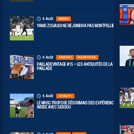
6 Août
MERCATO
YANIS ZOUAOUI NE REJOINDRA PAS MONTPELLIER…
6 Août
CHRONIQUES
PAILLADEVINTAGE
PAILLADEVINTAGE #15 – LES ANTIQUITÉS DE LA
PAILLADE
6 Août
ACTUALITÉS
LE MHSC PROPOSE DÉSORMAIS DES EXPÉRIENCES
INSIDE AVEC SERSOU