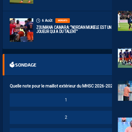
6 Août
MERCATO
ZOUMANA CAMARA: “NORDAN MUKIELE EST UN
JOUEUR QUI A DU TALENT”
🗳 SONDAGE
Quelle note pour le maillot extérieur du MHSC 2026-2027 ?
1
2