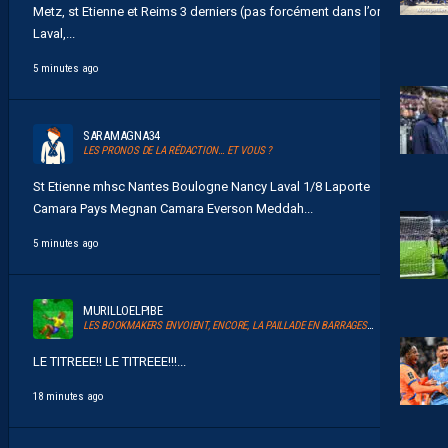
Metz, st Etienne et Reims 3 derniers (pas forcément dans l’ordre)
Laval,...
5 minutes ago
SARAMAGNA34
LES PRONOS DE LA RÉDACTION… ET VOUS ?
St Etienne mhsc Nantes Boulogne Nancy Laval 1/8 Laporte
Camara Pays Megnan Camara Everson Meddah...
5 minutes ago
MURILLOELPIBE
LES BOOKMAKERS ENVOIENT, ENCORE, LA PAILLADE EN BARRAGES D’ACCESSION À LA LIGUE 1
LE TITREEE!! LE TITREEE!!!...
18 minutes ago