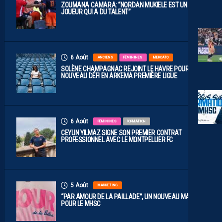
ZOUMANA CAMARA: “NORDAN MUKIELE EST UN
JOUEUR QUI A DU TALENT”
6 Août
ANCIENS
FÉMININES
MERCATO
SOLÈNE CHAMPAGNAC REJOINT LE HAVRE POUR UN
NOUVEAU DÉFI EN ARKEMA PREMIÈRE LIGUE
6 Août
FÉMININES
FORMATION
CEYLIN YILMAZ SIGNE SON PREMIER CONTRAT
PROFESSIONNEL AVEC LE MONTPELLIER FC
5 Août
MARKETING
“PAR AMOUR DE LA PAILLADE”, UN NOUVEAU MAILLOT
POUR LE MHSC