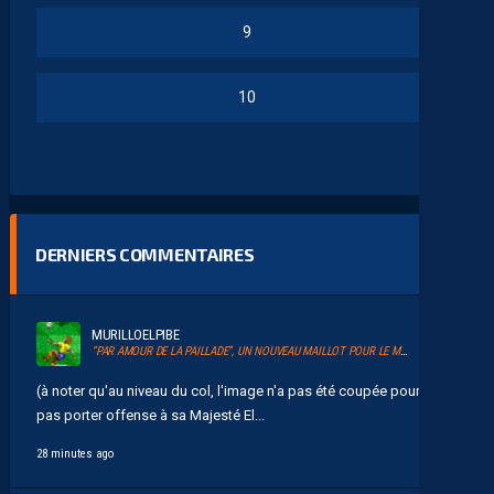
9
10
DERNIERS COMMENTAIRES
MURILLOELPIBE
“PAR AMOUR DE LA PAILLADE”, UN NOUVEAU MAILLOT POUR LE MHSC
(à noter qu'au niveau du col, l'image n'a pas été coupée pour ne
pas porter offense à sa Majesté El...
28 minutes ago