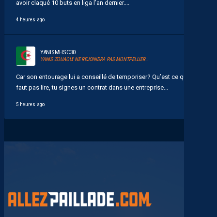
avoir claqué 10 buts en liga l’an dernier....
4 heures ago
YANISMHSC30
YANIS ZOUAOUI NE REJOINDRA PAS MONTPELLIER…
Car son entourage lui a conseillé de temporiser? Qu’est ce qu’il
faut pas lire, tu signes un contrat dans une entreprise...
5 heures ago