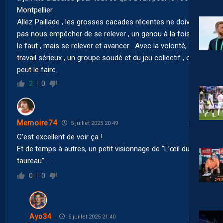
Montpellier.
Allez Paillade , les grosses cacades récentes ne doivent
pas nous empêcher de se relever , un genou à la fois s’il
le faut , mais se relever et avancer . Avec la volonté, le
travail sérieux , un groupe soudé et du jeu collectif , on
peut le faire.
2
0
Memoire74
5 juillet 2025 20:49
C’est excellent de voir ça !
Et de temps à autres, un petit visionnage de “L’œil du
taureau”…
0
0
Ayo34
5 juillet 2025 21:40