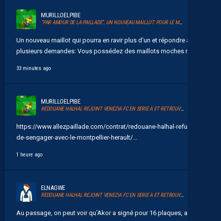
MURILLOELPIBE
“PAR AMOUR DE LA PAILLADE”, UN NOUVEAU MAILLOT POUR LE MHSC
Un nouveau maillot qui pourra en ravir plus d'un et répondre à
plusieurs demandes: Vous possédez des maillots moches mais...
33 minutes ago
MURILLOELPIBE
REDOUANE HALHAL REJOINT VENEZIA FC EN SERIE A ET RETROUVERA AKOR ADAMS
https://www.allezpaillade.com/contrat/redouane-halhal-refuse-
de-sengager-avec-le-montpellier-herault/...
1 heure ago
ELNAGWE
REDOUANE HALHAL REJOINT VENEZIA FC EN SERIE A ET RETROUVERA AKOR ADAMS
Au passage, on peut voir qu’Akor a signé pour 16 plaques, après