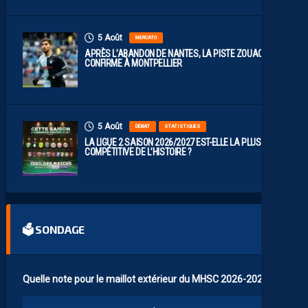
5 Août
MERCATO
APRÈS L’ABANDON DE NANTES, LA PISTE ZOUAOUI SE
CONFIRME À MONTPELLIER
5 Août
DÉBAT
STATISTIQUES
LA LIGUE 2 SAISON 2026/2027 EST-ELLE LA PLUS
COMPÉTITIVE DE L’HISTOIRE ?
🗳 SONDAGE
Quelle note pour le maillot extérieur du MHSC 2026-2027 ?