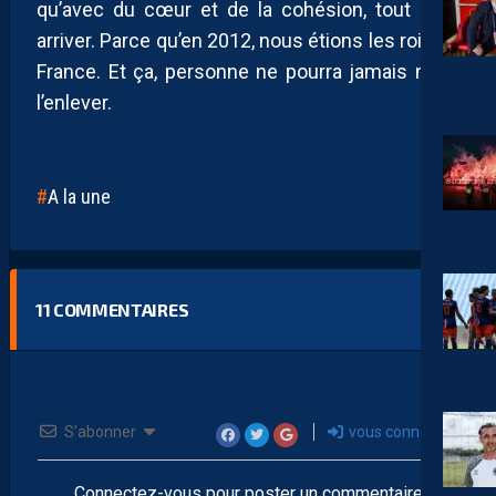
qu’avec du cœur et de la cohésion, tout peut
arriver. Parce qu’en 2012, nous étions les rois de
France. Et ça, personne ne pourra jamais nous
l’enlever.
A la une
11
COMMENTAIRES
S’abonner
vous connecter
Connectez-vous pour poster un commentaire