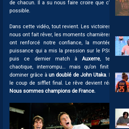
de chacun. Il a su nous faire croire que c’était
possible.
Dans cette vidéo, tout revient. Les victoires qui
nous ont fait rêver, les moments charnières qui
ont renforcé notre confiance, la montée en
puissance qui a mis la pression sur le PSG. Et
puis ce dernier match à
Auxerre
, tendu,
chaotique, interrompu… mais qu’on finit par
dominer grâce à
un doublé de John Utaka
. Et là,
le coup de sifflet final. Le rêve devient réalité.
Nous sommes champions de France.