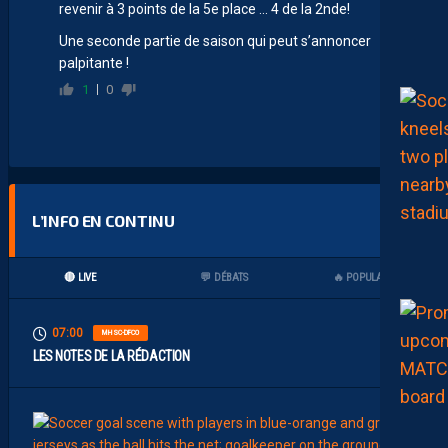
revenir à 3 points de la 5e place … 4 de la 2nde!
Une seconde partie de saison qui peut s’annoncer
palpitante !
1
0
L’INFO EN CONTINU
🔴 LIVE
💬 DÉBATS
🔥 POPULAIRES
07:00
MHSC-DFCO
LES NOTES DE LA RÉDACTION
00:15