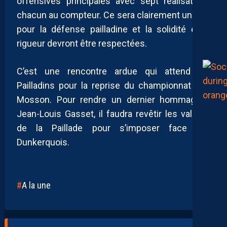
offensives principales avec sept réalisations
chacun au compteur. Ce sera clairement un test
pour la défense pailladine et la solidité et la
rigueur devront être respectées.
C’est une rencontre ardue qui attend les
Pailladins pour la reprise du championnat à la
Mosson. Pour rendre un dernier hommage à
Jean-Louis Gasset, il faudra revêtir les valeurs
de la Paillade pour s’imposer face aux
Dunkerquois.
A la une