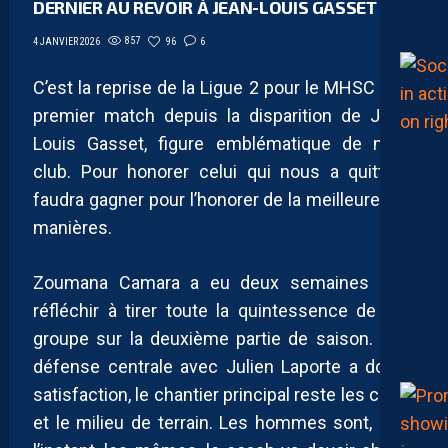
DERNIER AU REVOIR À JEAN-LOUIS GASSET
857
96
6
4 JANVIER 2026
C’est la reprise de la Ligue 2 pour le MHSC et le
premier match depuis la disparition de Jean-
Louis Gasset, figure emblématique de notre
club. Pour honorer celui qui nous a quitté, il
faudra gagner pour l’honorer de la meilleure des
manières.
Zoumana Camara a eu deux semaines pour
réfléchir à tirer toute la quintessence de son
groupe sur la deuxième partie de saison. Si la
défense centrale avec Julien Laporte a donné
satisfaction, le chantier principal reste les côtés
et le milieu de terrain. Les hommes sont, pour