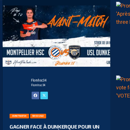
Flomhsc34
Flomhsc34
AVANT-MATCH
MHSC-USLD
GAGNER FACE À DUNKERQUE POUR UN