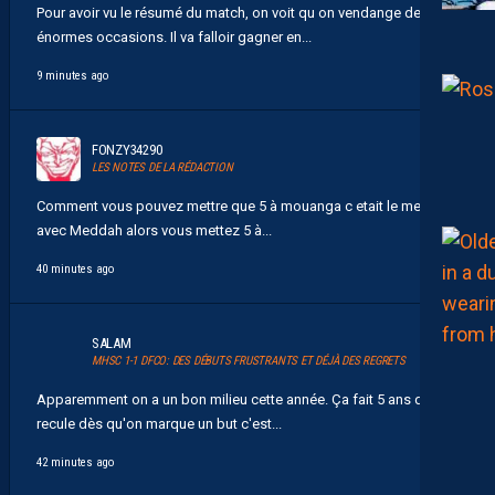
Pour avoir vu le résumé du match, on voit qu on vendange deux
énormes occasions. Il va falloir gagner en...
9 minutes ago
FONZY34290
LES NOTES DE LA RÉDACTION
Comment vous pouvez mettre que 5 à mouanga c etait le meilleur
avec Meddah alors vous mettez 5 à...
40 minutes ago
SALAM
MHSC 1-1 DFCO: DES DÉBUTS FRUSTRANTS ET DÉJÀ DES REGRETS
Apparemment on a un bon milieu cette année. Ça fait 5 ans qu'on
recule dès qu'on marque un but c'est...
42 minutes ago