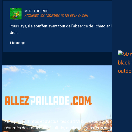
MURILLOELPIBE
ATTRIBUEZ VOS PREMIÈRES NOTES DE LA SAISON
Pour Pays, il a souffert avant tout de l'absence de Tchato en latéral
droit....
1 heure ago
Pure player d'infos et d'actualités du #MHSC, depuis 2007. News,
résumés des matches, résultats, analyses, transferts, notes