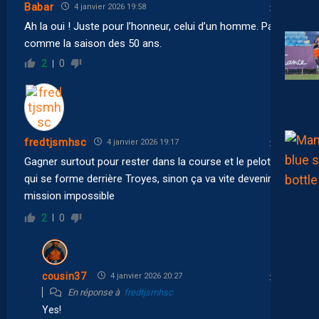
Babar
4 janvier 2026 19:58
Ah la oui ! Juste pour l’honneur, celui d’un homme. Pas
comme la saison des 50 ans.
2
0
fredtjsmhsc
4 janvier 2026 19:17
Gagner surtout pour rester dans la course et le peloton
qui se forme derrière Troyes, sinon ça va vite devenir
mission impossible
2
0
cousin37
4 janvier 2026 20:27
En réponse à
fredtjsmhsc
Yes!