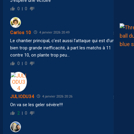
J’espère une victoire
0
0
Carlos 10
4 janvier 2026 20:49
Le chantier principal, c’est aussi l’attaque qui est d’une
bien trop grande inefficacité, à part les matchs à 11
contre 10, on plante trop peu…
0
0
JULIODU34
4 janvier 2026 20:26
On va se les geler sévère!!!
2
0