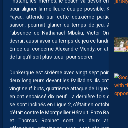
l’instant, les mêmes, le coach va devoir choisir
pour aligner la meilleure équipe possible. Khalil
Fayad, attendu sur cette deuxième partie de
saison, pourrait glaner du temps de jeu. Avec
l’absence de Nathanaël Mbuku, Victor Orakpo
devrait aussi avoir du temps de jeu ce lundi soir.
En ce qui concerne Alexandre Mendy, on attend
de lui qu’il soit plus tueur pour scorer.
Dunkerque est sixième avec vingt sept points à
deux longueurs devant les Pailladins. Ils ont mis
vingt neuf buts, quatrième attaque de Ligue 2, et
en ont encaissé dix neuf. La dernière fois qu’ils
se sont inclinés en Ligue 2, c’était en octobre et
c’était contre le Montpellier Hérault. Enzo Bardeli
et Thomas Robinet sont les deux armes