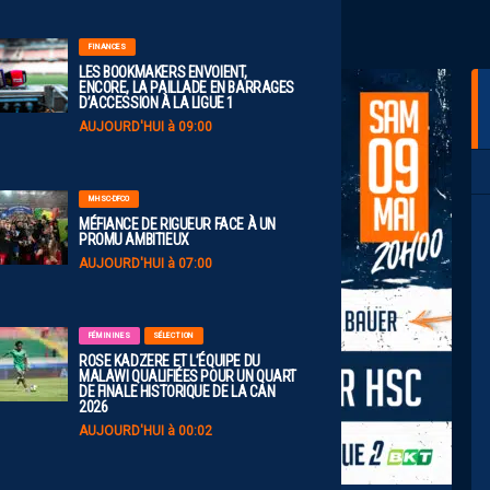
FINANCES
LES BOOKMAKERS ENVOIENT,
ENCORE, LA PAILLADE EN BARRAGES
D’ACCESSION À LA LIGUE 1
AUJOURD'HUI à 09:00
MHSC-DFCO
MÉFIANCE DE RIGUEUR FACE À UN
PROMU AMBITIEUX
AUJOURD'HUI à 07:00
FÉMININES
SÉLECTION
ROSE KADZERE ET L’ÉQUIPE DU
MALAWI QUALIFIÉES POUR UN QUART
DE FINALE HISTORIQUE DE LA CAN
2026
AUJOURD'HUI à 00:02