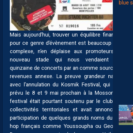
Mais aujourd’hui, trouver un équilibre financier
pour ce genre d’évènement est beaucoup plus
complexe, n’en déplaise aux promoteurs du
nouveau stade qui nous vendaient une
quinzaine de concerts par an comme source de
revenues annexe. La preuve grandeur nature
avec l’annulation du Kosmik Festival, qui était
prévu le 8 et 9 mai prochain à la Mosson. Le
festival était pourtant soutenu par le club, les
collectivités territoriales et avait annoncé la
participation de quelques grands noms du hip-
hop français comme Youssoupha ou Georgio.