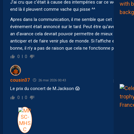
J’ai cru que c’était à cause des intempéries car ce week-
end là il pleuvent comme vache qui pisse ^^
Apres dans la communication, il me semble que cet
événement était annoncé sur le tard. Peut être qu’avec un
an d’avance cela devrait pouvoir permettre de mieux
anticiper et de faire venir plus de monde. Si l’affiche est
bonne, il n’y a pas de raison que cela ne fonctionne pas !
0
0
cousin37
26 mai 2026 00:43
Le prix du concert de M.Jackson 😱
0
0