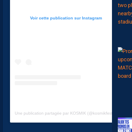
Voir cette publication sur Instagram
Une publication partagée par KOSMIK (@kosmikfestival)