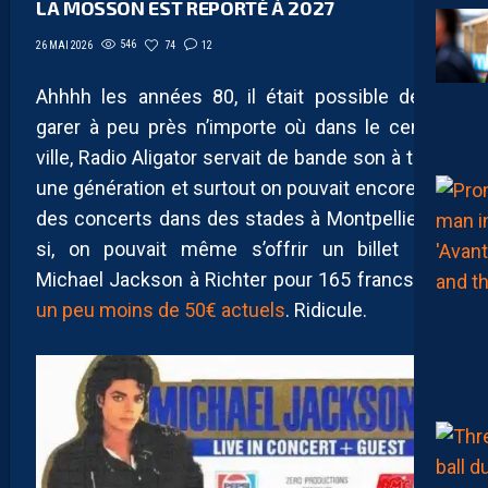
LA MOSSON EST REPORTÉ À 2027
546
74
12
26 MAI 2026
Ahhhh les années 80, il était possible de se
garer à peu près n’importe où dans le centre-
ville, Radio Aligator servait de bande son à toute
une génération et surtout on pouvait encore voir
des concerts dans des stades à Montpellier. Si,
si, on pouvait même s’offrir un billet pour
Michael Jackson à Richter pour 165 francs soit
un peu moins de 50€ actuels
. Ridicule.