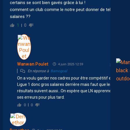
certains se sont bien gavés grâce à lui !
comment un club comme le notre peut donner de tels
salaires ??
1
0
Wanwan Poulet
4 juin 2025 12:59
En réponse à
Bamogoal
On a voulu garder nos cadres pour être compétitif en
Ligue 1 donc gros salaires derrière mais faut que les
résultats suivent aussi…On espère que LN apprenne de
ses erreurs pour plus tard.
0
0