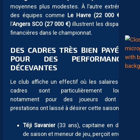
moyennes plus modestes. À l’autre extrémité,
des équipes comme
Le Havre (22 000 €)
et
l’
Angers SCO (27 000 €)
illustrent les disparités
financières dans le championnat.
DES CADRES TRÈS BIEN PAYÉS…
POUR DES PERFORMANCES
DÉCEVANTES
Le club affiche un effectif où les salaires des
cadres sont particulièrement lourds,
notamment pour des joueurs dont les
prestations ont laissé à désirer cette saison.
Téji Savanier
(33 ans), capitaine en début
de saison et meneur de jeu, perçoit environ