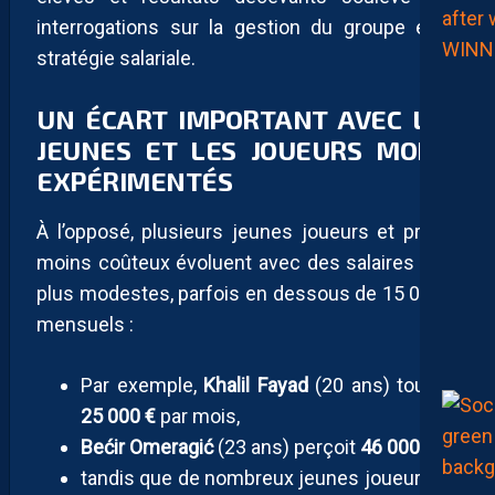
interrogations sur la gestion du groupe et la
stratégie salariale.
UN ÉCART IMPORTANT AVEC LES
JEUNES ET LES JOUEURS MOINS
EXPÉRIMENTÉS
À l’opposé, plusieurs jeunes joueurs et profils
moins coûteux évoluent avec des salaires bien
plus modestes, parfois en dessous de 15 000 €
mensuels :
Par exemple,
Khalil Fayad
(20 ans) touche
25 000 €
par mois,
Bećir Omeragić
(23 ans) perçoit
46 000 €,
tandis que de nombreux jeunes joueurs ou