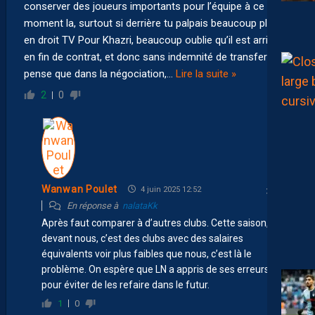
conserver des joueurs importants pour l’équipe à ce
moment la, surtout si derrière tu palpais beaucoup plus
en droit TV Pour Khazri, beaucoup oublie qu’il est arrivé
en fin de contrat, et donc sans indemnité de transfert. Je
pense que dans la négociation,
…
Lire la suite »
2
0
Wanwan Poulet
4 juin 2025 12:52
En réponse à
nalataKk
Après faut comparer à d’autres clubs. Cette saison,
devant nous, c’est des clubs avec des salaires
équivalents voir plus faibles que nous, c’est là le
problème. On espère que LN a appris de ses erreurs
pour éviter de les refaire dans le futur.
1
0