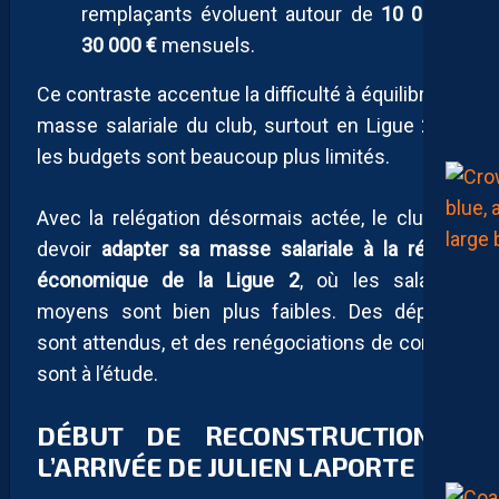
remplaçants évoluent autour de
10 000
à
30 000 €
mensuels.
Ce contraste accentue la difficulté à équilibrer la
masse salariale du club, surtout en Ligue 2 où
les budgets sont beaucoup plus limités.
Avec la relégation désormais actée, le club va
devoir
adapter sa masse salariale à la réalité
économique de la Ligue 2
, où les salaires
moyens sont bien plus faibles. Des départs
sont attendus, et des renégociations de contrat
sont à l’étude.
DÉBUT DE RECONSTRUCTION :
L’ARRIVÉE DE JULIEN LAPORTE