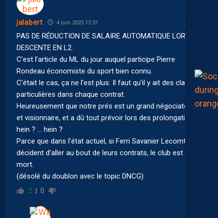
jalabert
4 juin 2025 12:51
PAS DE RÉDUCTION DE SALAIRE AUTOMATIQUE LORS DE
DESCENTE EN L2.
C’est l’article du ML du jour auquel participe Pierre
Rondeau économiste du sport bien connu.
C’était le cas, ça ne l’est plus: Il faut qu’il y ait des clauses
particulières dans chaque contrat.
Heureusement que notre prés est un grand négociateur
et visionnaire, et a dû tout prévoir lors des prolongations,
hein ? … hein ?
Parce que dans l’état actuel, si Ferri Savanier Lecomte
décident d’aller au bout de leurs contrats, le club est
mort.
(désolé du doublon avec le topic DNCG)
2
0