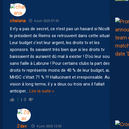
chalana
4 juin 2025 07:45
Il n’y a pas de secret, ce n’est pas un hasard si Nicollin et
le président de Reims se retrouvent dans cette situation !
Leur budget c’est leur argent, les droits tv et les
sponsors. Ils savaient très bien que si les droits tv
baissaient ils auraient dû mal à exister ! D’où leur soutient
sans faille à Labrune ! Pour certains clubs la part des
droits tv représente moins de 40 % de leur budget, au
MHSC c’était 71 % !!! Hallucinant et irresponsable. Aucune
vision à long terme, il y a deux ou trois ans il fallait
anticiper
…
Lire la suite »
1
0
Zdav
4 juin 2025 12:50