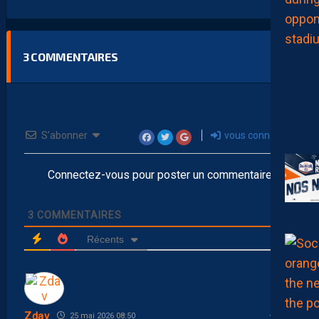
3
COMMENTAIRES
S’abonner
vous connecter
Connectez-vous pour poster un commentaire
3
COMMENTAIRES
Récents
Zdav
25 mai 2026 08:50