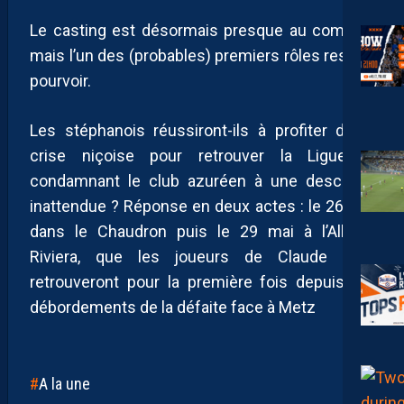
Le casting est désormais presque au complet,
mais l’un des (probables) premiers rôles reste à
pourvoir.
Les stéphanois réussiront-ils à profiter de la
crise niçoise pour retrouver la Ligue 1,
condamnant le club azuréen à une descente
inattendue ? Réponse en deux actes : le 26 mai
dans le Chaudron puis le 29 mai à l’Allianz
Riviera, que les joueurs de Claude Puel
retrouveront pour la première fois depuis les
débordements de la défaite face à Metz
A la une