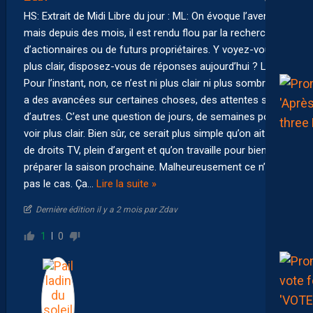
HS: Extrait de Midi Libre du jour : ML: On évoque l’avenir
mais depuis des mois, il est rendu flou par la recherche
d’actionnaires ou de futurs propriétaires. Y voyez-vous
plus clair, disposez-vous de réponses aujourd’hui ? LN:
Pour l’instant, non, ce n’est ni plus clair ni plus sombre. Il y
a des avancées sur certaines choses, des attentes sur
d’autres. C’est une question de jours, de semaines pour y
voir plus clair. Bien sûr, ce serait plus simple qu’on ait plein
de droits TV, plein d’argent et qu’on travaille pour bien
préparer la saison prochaine. Malheureusement ce n’est
pas le cas. Ça
…
Lire la suite »
Dernière édition il y a 2 mois par Zdav
1
0