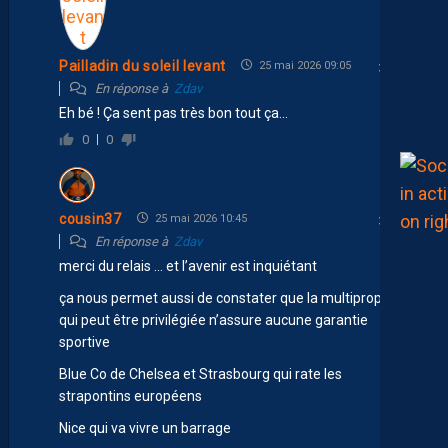
Pailladin du soleil levant
25 mai 2026 09:05
En réponse à
Zdav
Eh bé ! Ça sent pas très bon tout ça…
0
0
cousin37
25 mai 2026 10:45
En réponse à
Zdav
merci du relais … et l’avenir est inquiétant
ça nous permet aussi de constater que la multipropriété
qui peut être privilégiée n’assure aucune garantie
sportive
Blue Co de Chelsea et Strasbourg qui rate les
strapontins européens
Nice qui va vivre un barrage