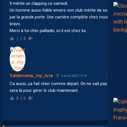
Il mérite un clapping ce samedi.
Un homme aussi fidèle envers son club mérite de sortir
par la grande porte. Une carrière complète chez nous,
bravo.
Merci à toi cher pailladin, ici il est chez lui.
2
0
Valderrama_my_love
4 août 2025 15:18
Ca aussi, ça fait chier comme départ. On ne sait pas qui
sera là pour gérer le club maintenant.
0
0