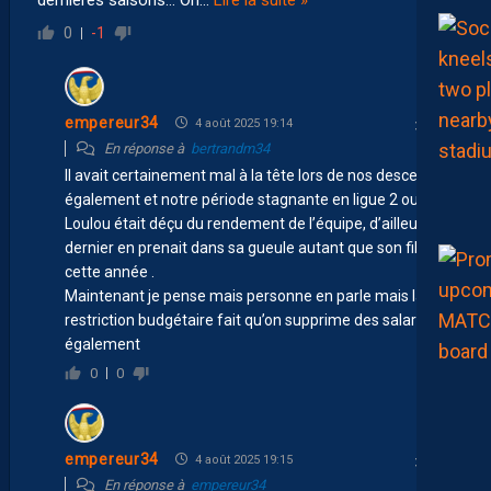
0
-1
empereur34
4 août 2025 19:14
En réponse à
bertrandm34
Il avait certainement mal à la tête lors de nos descentes
également et notre période stagnante en ligue 2 ou
Loulou était déçu du rendement de l’équipe, d’ailleurs ce
dernier en prenait dans sa gueule autant que son fils
cette année .
Maintenant je pense mais personne en parle mais la
restriction budgétaire fait qu’on supprime des salariés
également
0
0
empereur34
4 août 2025 19:15
En réponse à
empereur34