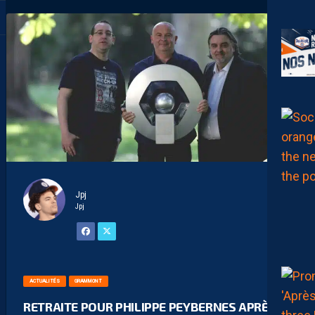
Jpj
Jpj
ACTUALITÉS
GRAMMONT
RETRAITE POUR PHILIPPE PEYBERNES APRÈS 41