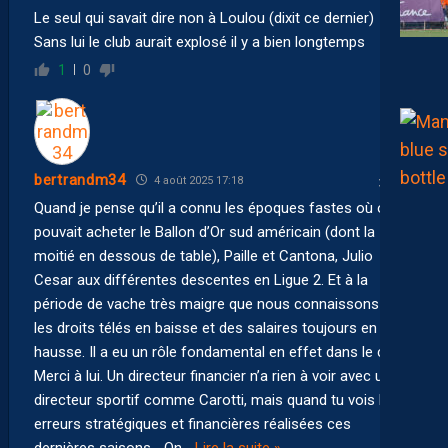
Le seul qui savait dire non à Loulou (dixit ce dernier)
Sans lui le club aurait explosé il y a bien longtemps
1
0
bertrandm34
4 août 2025 17:18
Quand je pense qu’il a connu les époques fastes où on
pouvait acheter le Ballon d’Or sud américain (dont la
moitié en dessous de table), Paille et Cantona, Julio
Cesar aux différentes descentes en Ligue 2. Et à la
période de vache très maigre que nous connaissons avec
les droits télés en baisse et des salaires toujours en
hausse. Il a eu un rôle fondamental en effet dans le club.
Merci à lui. Un directeur financier n’a rien à voir avec un
directeur sportif comme Carotti, mais quand tu vois les
erreurs stratégiques et financières réalisées ces
dernières saisons… On
…
Lire la suite »