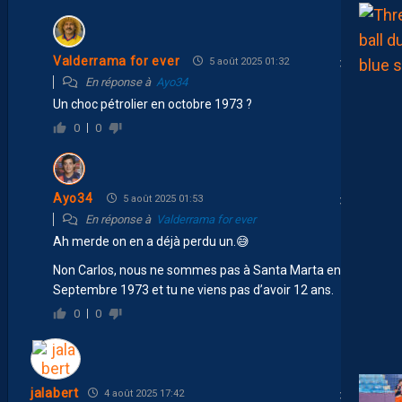
Valderrama for ever
5 août 2025 01:32
En réponse à
Ayo34
Un choc pétrolier en octobre 1973 ?
0
0
Ayo34
5 août 2025 01:53
En réponse à
Valderrama for ever
Ah merde on en a déjà perdu un.😅
Non Carlos, nous ne sommes pas à Santa Marta en
Septembre 1973 et tu ne viens pas d’avoir 12 ans.
0
0
jalabert
4 août 2025 17:42