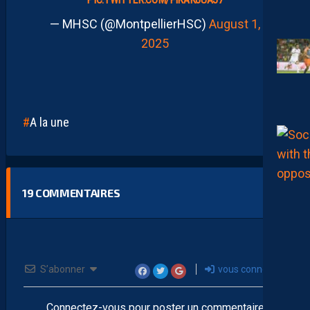
— MHSC (@MontpellierHSC)
August 1,
2025
A la une
19
COMMENTAIRES
S’abonner
vous connecter
Connectez-vous pour poster un commentaire