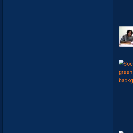
U
M
A
N
A
C
A
M
A
R
A
:
“
I
L
N
E
F
A
U
T
P
A
S
S
E
F
I
X
E
R
D