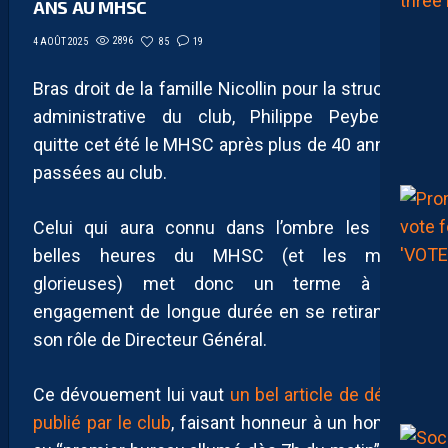
ANS AU MHSC
2896
85
19
4 AOÛT 2025
Bras droit de la famille Nicollin pour la structure
administrative du club, Philippe Peybernes
quitte cet été le MHSC après plus de 40 années
passées au club.
Celui qui aura connu dans l’ombre les plus
belles heures du MHSC (et les moins
glorieuses) met donc un terme à cet
engagement de longue durée en se retirant de
son rôle de Directeur Général.
Ce dévouement lui vaut
un bel article de départ
publié par le club
, faisant honneur à un homme