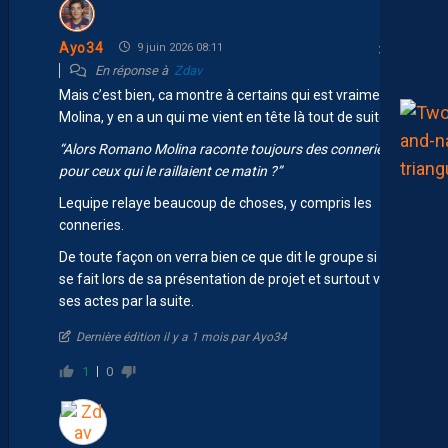
Ayo34
9 juin 2026 08:11
En réponse à
Zdav
Mais c’est bien, ca montre à certains qui est vraiment
Molina, y en a un qui me vient en tête là tout de suite:
“Alors Romano Molina raconte toujours des conneries
pour ceux qui le raillaient ce matin ?”
Lequipe relaye beaucoup de choses, y compris les
conneries.
De toute façon on verra bien ce que dit le groupe si cela
se fait lors de sa présentation de projet et surtout via
ses actes par la suite.
Dernière édition il y a 1 mois par Ayo34
1
0