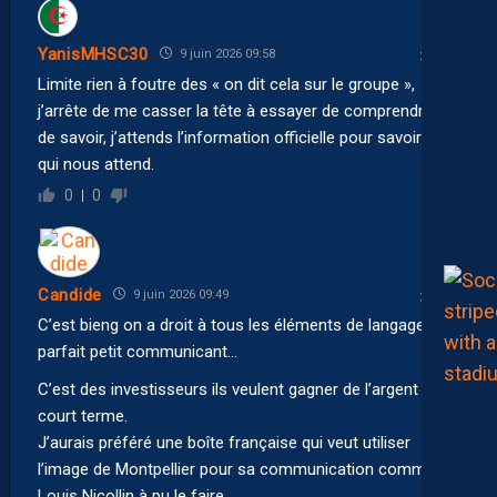
YanisMHSC30
9 juin 2026 09:58
Limite rien à foutre des « on dit cela sur le groupe »,
j’arrête de me casser la tête à essayer de comprendre ou
de savoir, j’attends l’information officielle pour savoir ce
qui nous attend.
0
0
Candide
9 juin 2026 09:49
C’est bieng on a droit à tous les éléments de langage du
parfait petit communicant…
C’est des investisseurs ils veulent gagner de l’argent à
court terme.
J’aurais préféré une boîte française qui veut utiliser
l’image de Montpellier pour sa communication comme
Louis Nicollin à pu le faire.