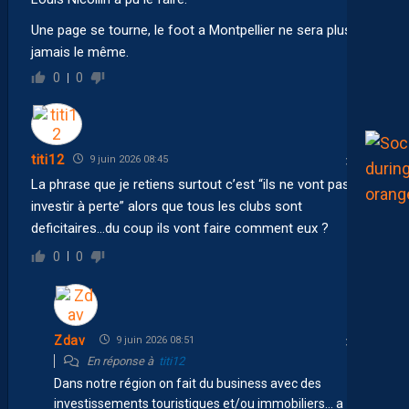
Une page se tourne, le foot a Montpellier ne sera plus
jamais le même.
0
0
titi12
9 juin 2026 08:45
La phrase que je retiens surtout c’est “ils ne vont pas
investir à perte” alors que tous les clubs sont
deficitaires…du coup ils vont faire comment eux ?
0
0
Zdav
9 juin 2026 08:51
En réponse à
titi12
Dans notre région on fait du business avec des
investissements touristiques et/ou immobiliers… a