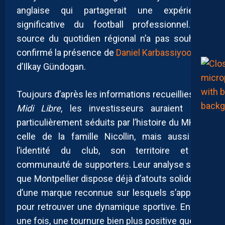
anglaise qui partagerait une expérience
significative du football professionnel. La
source du quotidien régional n’a pas souhaité
confirmé la présence de
Daniel Karbassiyoon
ou
d’Ilkay Gündogan.
Toujours d’après les informations recueillies par
Midi Libre
, les investisseurs auraient été
particulièrement séduits par l’histoire du MHSC,
celle de la famille Nicollin, mais aussi par
l’identité du club, son territoire et sa
communauté de supporters. Leur analyse serait
que Montpellier dispose déjà d’atouts solides et
d’une marque reconnue sur lesquels s’appuyer
pour retrouver une dynamique sportive. Encore
une fois, une tournure bien plus positive que les