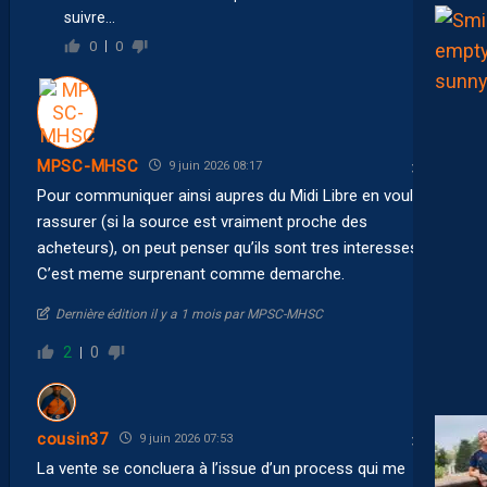
suivre…
0
0
MPSC-MHSC
9 juin 2026 08:17
Pour communiquer ainsi aupres du Midi Libre en voulant
rassurer (si la source est vraiment proche des
acheteurs), on peut penser qu’ils sont tres interesses.
C’est meme surprenant comme demarche.
Dernière édition il y a 1 mois par MPSC-MHSC
2
0
cousin37
9 juin 2026 07:53
La vente se concluera à l’issue d’un process qui me