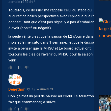
semble réfléchi !
Toutefois, ce dossier me rappelle celui du stade qui
augurait de belles perspectives avec l’épilogue que l’on
connaît… tant que c’est pas signé, y a pas d’emballement
à avoir (positif ou négatif)
la seule vérité c’est que la saison de L2 s’ouvre dans 2
mois et le mercato dans 1 semaine… et que le discours
invite à penser que le MHSC et Le board actuel ont
toujours les clés de l’avenir du MHSC pour la saison à
venir
3
0
Denethor
9 juin 2026 07:24
Bon, ça met un peu de baume au coeur. Le feuilleton ne
fait que commencer, a suivre
0
0