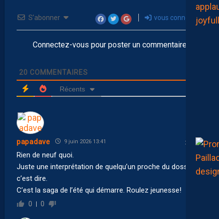
S’abonner
vous connecter
Connectez-vous pour poster un commentaire
20
COMMENTAIRES
Récents
papadave
9 juin 2026 13:41
Rien de neuf quoi.
Juste une interprétation de quelqu’un proche du dossier,
c’est dire.
C’est la saga de l’été qui démarre. Roulez jeunesse!
0
0