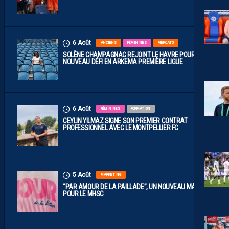
6 Août
ANCIENS
FÉMININES
MERCATO
SOLÈNE CHAMPAGNAC REJOINT LE HAVRE POUR UN
NOUVEAU DÉFI EN ARKEMA PREMIÈRE LIGUE
6 Août
FÉMININES
FORMATION
CEYLIN YILMAZ SIGNE SON PREMIER CONTRAT
PROFESSIONNEL AVEC LE MONTPELLIER FC
5 Août
MARKETING
“PAR AMOUR DE LA PAILLADE”, UN NOUVEAU MAILLOT
POUR LE MHSC