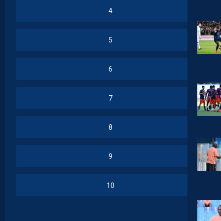
4
5
6
7
8
9
10