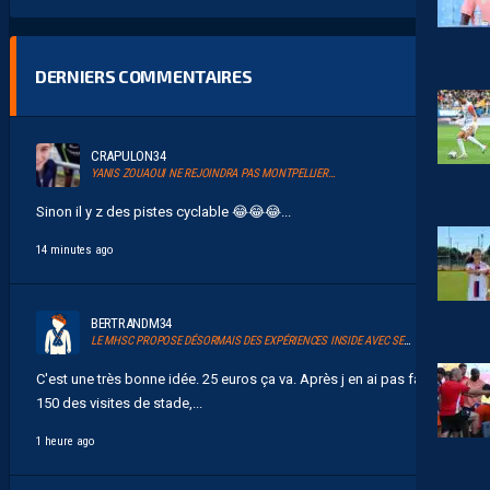
DERNIERS COMMENTAIRES
CRAPULON34
YANIS ZOUAOUI NE REJOINDRA PAS MONTPELLIER…
Sinon il y z des pistes cyclable 😂😂😂...
14 minutes ago
BERTRANDM34
LE MHSC PROPOSE DÉSORMAIS DES EXPÉRIENCES INSIDE AVEC SERSOU
C'est une très bonne idée. 25 euros ça va. Après j en ai pas fait
150 des visites de stade,...
1 heure ago