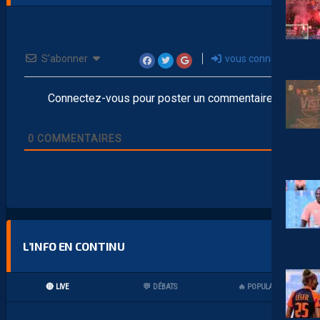
S’abonner
vous connecter
Connectez-vous pour poster un commentaire
0
COMMENTAIRES
L’INFO EN CONTINU
🔴 LIVE
💬 DÉBATS
🔥 POPULAIRES