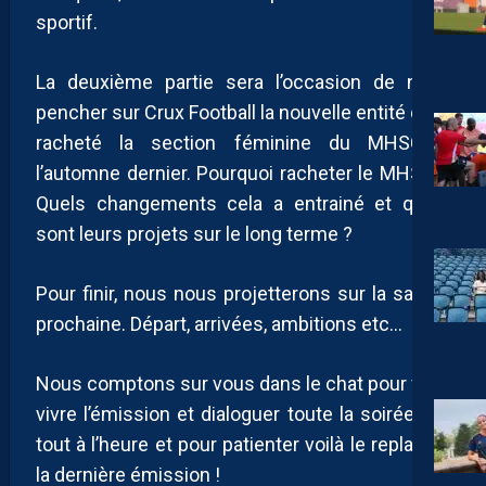
sportif.
La deuxième partie sera l’occasion de nous
pencher sur Crux Football la nouvelle entité qui a
racheté la section féminine du MHSC à
l’automne dernier. Pourquoi racheter le MHSC ?
Quels changements cela a entrainé et quels
sont leurs projets sur le long terme ?
Pour finir, nous nous projetterons sur la saison
prochaine. Départ, arrivées, ambitions etc…
Nous comptons sur vous dans le chat pour faire
vivre l’émission et dialoguer toute la soirée !! À
tout à l’heure et pour patienter voilà le replay de
la dernière émission !