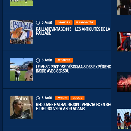
6 Août
CHRONIQUES
PAILLADEVINTAGE
PAILLADEVINTAGE #15 – LES ANTIQUITÉS DE LA
PAILLADE
6 Août
ACTUALITÉS
LE MHSC PROPOSE DÉSORMAIS DES EXPÉRIENCES
INSIDE AVEC SERSOU
6 Août
ANCIENS
MERCATO
REDOUANE HALHAL REJOINT VENEZIA FC EN SERIE A
ET RETROUVERA AKOR ADAMS