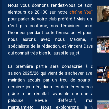
Nous vous donnons rendez-vous ce soir, aux
alentours de 20H30 sur notre
chaîne YouTube
pour parler de votre club préféré ! Mais un fois
n’est pas coutume, nos féminines seront à
l’honneur pendant toute l’émission. Et pour cela
nous aurons avec nous Maxime, notre
spécialiste de la rédaction, et Vincent Davasse,
qui connait très bien lui aussi le sujet.
La première partie sera consacrée à cette
saison 2025/26 qui vient de s’achever avec un
maintien acquis par un trou de souris à la
dernière journée, dans les dernières secondes,
grâce à un résultat favorable sur une autre
pelouse. Revue d’effectif, matchs
marquant,etc… Nous explorerons le volet