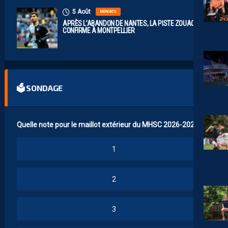
5 Août
MERCATO
APRÈS L’ABANDON DE NANTES, LA PISTE ZOUAOUI SE
CONFIRME À MONTPELLIER
🗳 SONDAGE
Quelle note pour le maillot extérieur du MHSC 2026-2027 ?
1
2
3