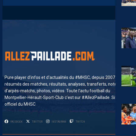
Pure player d'infos et d'actualités du #MHSC, depuis 2007. News,
résumés des matches, résultats, analyses, transferts, notes
d'arpès-matchs, photos, vidéos. Toute l'actu football du
Montpellier-Hérault-Sport-Club c'est sur #AllezPaillade. Site non-
officiel du MHSC
FACEBOOK
TWITTER
INSTAGRAM
TWITCH