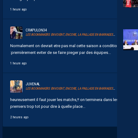
1 heure ago
CRAPULON34
LES BOOKMAKERS ENVOIENT, ENCORE, LA PAILLADE EN BARRAGES D’ACCESSION À LA LIGUE 1
Normalement on devrait etre pas mal cette saison a condition de
:premièrement eviter de se faire pieger par des équipes...
1 heure ago
JUVENAL
LES BOOKMAKERS ENVOIENT, ENCORE, LA PAILLADE EN BARRAGES D’ACCESSION À LA LIGUE 1
heureusement il faut jouer les matchs,!! on terminera dans les 10
premiers trop tot pour dire à quelle place...
2 heures ago