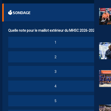
🗳 SONDAGE
Quelle note pour le maillot extérieur du MHSC 2026-2027 ?
1
2
3
4
5