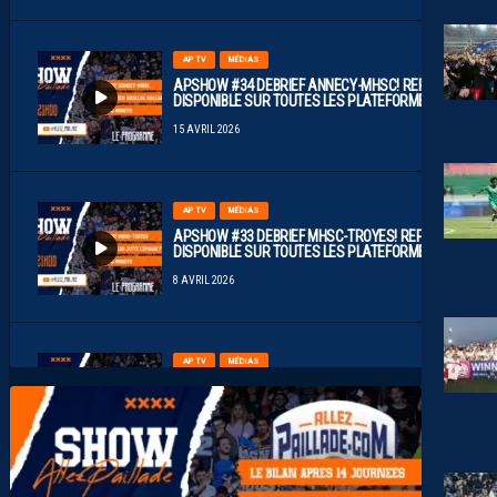
AP TV
MÉDIAS
APSHOW #34 DEBRIEF ANNECY-MHSC! REPLAY
DISPONIBLE SUR TOUTES LES PLATEFORMES.
15 AVRIL 2026
AP TV
MÉDIAS
APSHOW #33 DEBRIEF MHSC-TROYES! REPLAY
DISPONIBLE SUR TOUTES LES PLATEFORMES.
8 AVRIL 2026
AP TV
MÉDIAS
APSHOW #32 EN MODE AFTER! REPLAY
DISPONIBLE SUR TOUTES LES PLATEFORMES.
22 MARS 2026