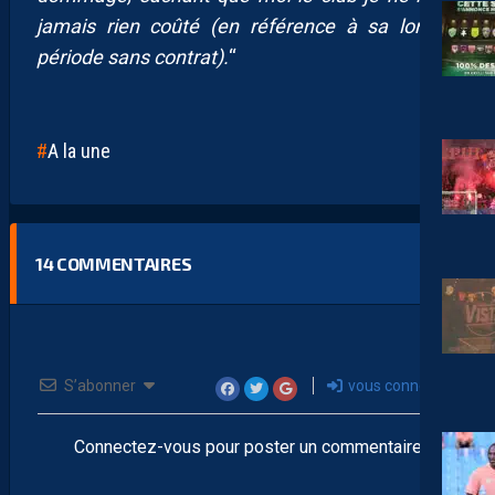
jamais rien coûté (en référence à sa longue
période sans contrat).
“
A la une
14
COMMENTAIRES
S’abonner
vous connecter
Connectez-vous pour poster un commentaire