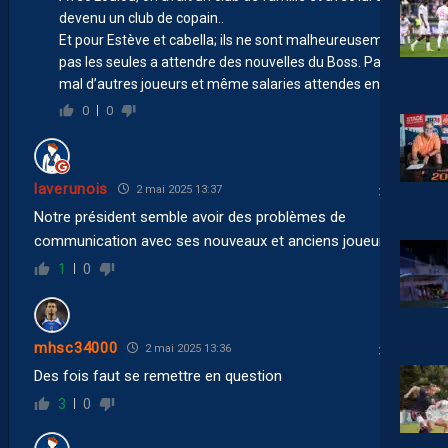
devenu un club de copain..
Et pour Estève et cabella; ils ne sont malheureusement
pas les seules a attendre des nouvelles du Boss. Pas
mal d’autres joueurs et même salaries attendes encore.
0
0
laverunois
2 mai 2025 13:37
Notre président semble avoir des problèmes de
communication avec ses nouveaux et anciens joueurs !
1
0
mhsc34000
2 mai 2025 13:36
Des fois faut se remettre en question
3
0