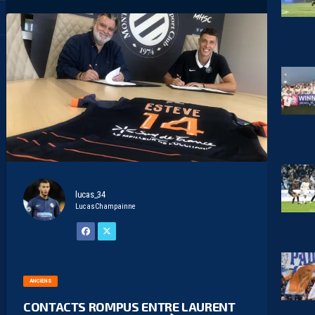
lucas_34
LucasChampainne
ANCIENS
CONTACTS ROMPUS ENTRE LAURENT