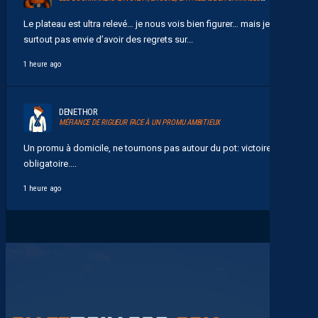
Le plateau est ultra relevé… je nous vois bien figurer… mais je n’ai
surtout pas envie d’avoir des regrets sur...
1 heure ago
DENETHOR
MÉFIANCE DE RIGUEUR FACE À UN PROMU AMBITIEUX
Un promu à domicile, ne tournons pas autour du pot: victoire
obligatoire....
1 heure ago