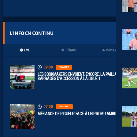
L’INFO EN CONTINU
🔴 LIVE
💬 DÉBATS
🔥 POPULAIRES
09:00
FINANCES
LES BOOKMAKERS ENVOIENT, ENCORE, LA PAILLADE EN
BARRAGES D’ACCESSION À LA LIGUE 1
07:00
MHSC-DFCO
MÉFIANCE DE RIGUEUR FACE À UN PROMU AMBITIEUX