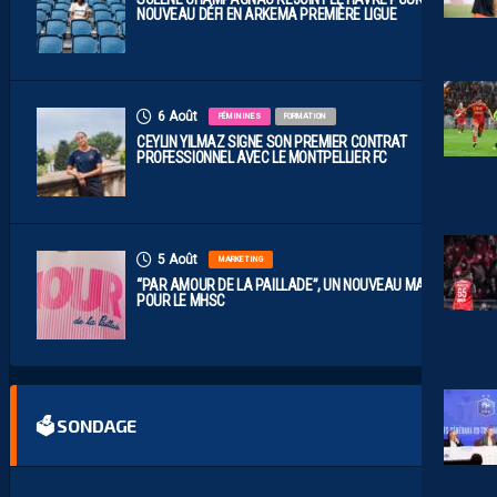
NOUVEAU DÉFI EN ARKEMA PREMIÈRE LIGUE
6 Août
FÉMININES
FORMATION
CEYLIN YILMAZ SIGNE SON PREMIER CONTRAT
PROFESSIONNEL AVEC LE MONTPELLIER FC
5 Août
MARKETING
“PAR AMOUR DE LA PAILLADE”, UN NOUVEAU MAILLOT
POUR LE MHSC
🗳 SONDAGE