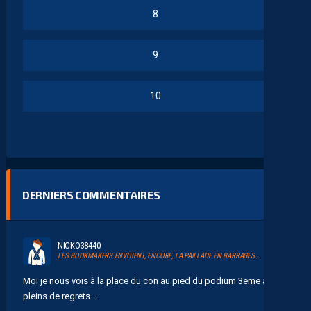
8
9
10
DERNIERS COMMENTAIRES
NICKO38440
LES BOOKMAKERS ENVOIENT, ENCORE, LA PAILLADE EN BARRAGES D’ACCESSION À LA LIGUE 1
Moi je nous vois à la place du con au pied du podium 3eme avec
pleins de regrets...