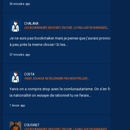
54 minutes ago
CHALANA
LES BOOKMAKERS ENVOIENT, ENCORE, LA PAILLADE EN BARRAGES D’ACCESSION À LA LIGUE 1
Je ne suis pas bookmaker mais je pense que j'aurais pronostiqué
à peu près la meme chose ! Si les...
57 minutes ago
COSTA
YANIS ZOUAOUI NE REJOINDRA PAS MONTPELLIER…
Yanis on a compris stop avec le comlunautarisme. On s’en fou de
Ia nationalité on essaye de rationnel tu ne ferais...
1 heure ago
COUSIN37
LES BOOKMAKERS ENVOIENT, ENCORE, LA PAILLADE EN BARRAGES D’ACCESSION À LA LIGUE 1