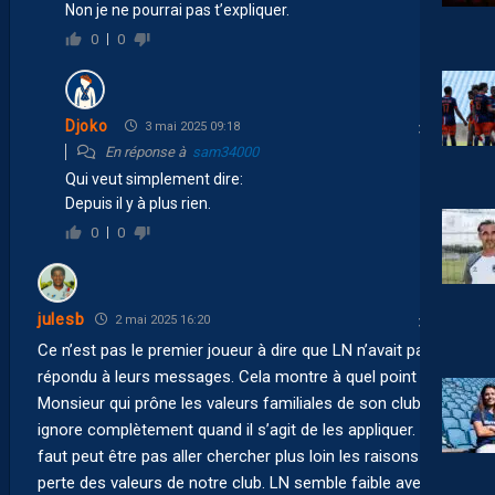
Non je ne pourrai pas t’expliquer.
0
0
Djoko
3 mai 2025 09:18
En réponse à
sam34000
Qui veut simplement dire:
Depuis il y à plus rien.
0
0
julesb
2 mai 2025 16:20
Ce n’est pas le premier joueur à dire que LN n’avait pas
répondu à leurs messages. Cela montre à quel point ce
Monsieur qui prône les valeurs familiales de son club les
ignore complètement quand il s’agit de les appliquer. Il ne
faut peut être pas aller chercher plus loin les raisons de la
perte des valeurs de notre club. LN semble faible avec les