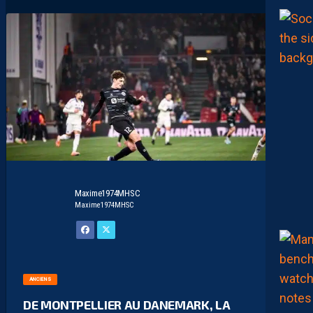
Maxime1974MHSC
Maxime1974MHSC
ANCIENS
DE MONTPELLIER AU DANEMARK, LA