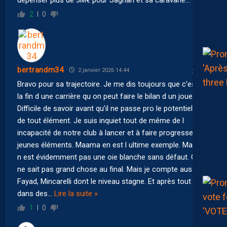
2
0
bertrandm34
2 janvier 2026 14:44
Bravo pour sa trajectoire. Je me dis toujours que c’est à
la fin d une carrière qu on peut faire le bilan d un joueur.
Difficile de savoir avant qu’il ne passe pro le potentiel réel
de tout élément. Je suis inquiet tout de même de l
incapacité de notre club à lancer et à faire progresser les
jeunes éléments. Maama en est l ultime exemple. Maama
n est évidemment pas une oie blanche sans défaut. On
ne sait pas grand chose au final. Mais je compte aussi
Fayad, Mincarelli dont le niveau stagne. Et après tout finit
dans des
…
Lire la suite »
1
0