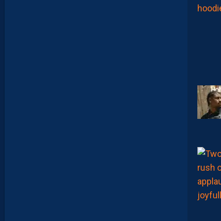
S
C
-
D
I
J
O
N
E
T
V
I
S
T
A
F
O
O
T
B
A
L
L
S
H
O
P
C
O
M
M
E