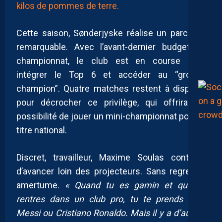
kilos de pommes de terre.
Cette saison, Sønderjyske réalise un parcours
remarquable. Avec l’avant-dernier budget du
championnat, le club est en course pour
intégrer le Top 6 et accéder au “groupe
champion”. Quatre matches restent à disputer
pour décrocher ce privilège, qui offrirait la
possibilité de jouer un mini-championnat pour le
titre national.
Discret, travailleur, Maxime Soulas continue
d’avancer loin des projecteurs. Sans regret, ni
amertume.
« Quand tu es gamin et que tu
rentres dans un club pro, tu te prends pour
Messi ou Cristiano Ronaldo. Mais il y a d’autres