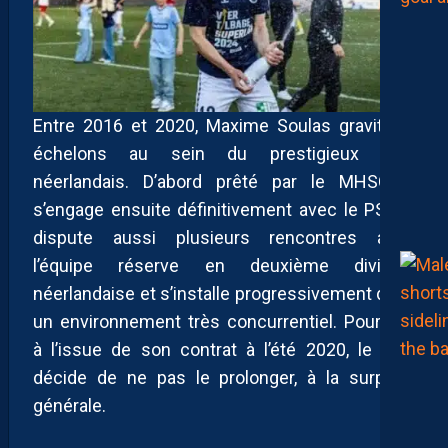
Entre 2016 et 2020, Maxime Soulas gravit les
échelons au sein du prestigieux club
néerlandais. D’abord prêté par le MHSC, il
s’engage ensuite définitivement avec le PSV. Il
dispute aussi plusieurs rencontres avec
l’équipe réserve en deuxième division
néerlandaise et s’installe progressivement dans
un environnement très concurrentiel. Pourtant,
à l’issue de son contrat à l’été 2020, le club
décide de ne pas le prolonger, à la surprise
générale.