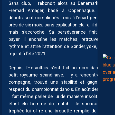
Sans club, il rebondit alors au Danemark, au
Fremad Amager, basé à Copenhague. Les
débuts sont compliqués : mis à l’écart pendant
près de six mois, sans explication claire, il doute
mais s’accroche. Sa persévérance finit par
payer. Il enchaîne les matches, retrouve du
rythme et attire l’attention de Sønderjyske, qu’il
rejoint à l’été 2021.
Depuis, l’Héraultais s’est fait un nom dans le
petit royaume scandinave. Il y a rencontré sa
compagne, trouvé une stabilité et gagné le
respect du championnat danois. En août dernier,
il fait même parler de lui de manière insolite en
étant élu homme du match : le sponsor du
trophée lui offre une brouette remplie de…
55