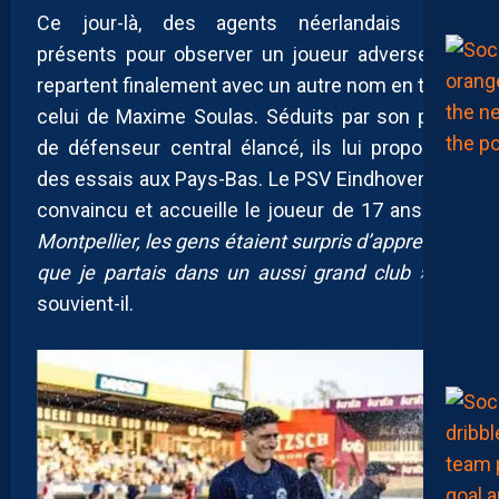
Ce jour-là, des agents néerlandais sont
présents pour observer un joueur adverse. Ils
repartent finalement avec un autre nom en tête :
celui de Maxime Soulas. Séduits par son profil
de défenseur central élancé, ils lui proposent
des essais aux Pays-Bas. Le PSV Eindhoven est
convaincu et accueille le joueur de 17 ans.
« À
Montpellier, les gens étaient surpris d’apprendre
que je partais dans un aussi grand club »
, se
souvient-il.