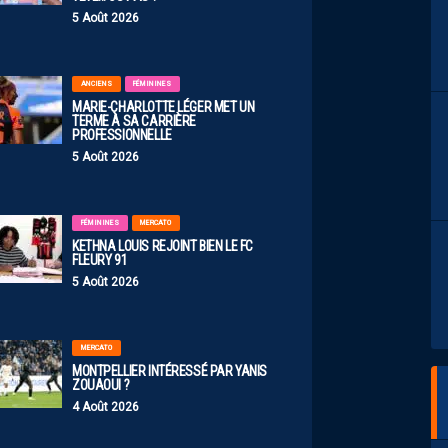
5 Août 2026
ANCIENS
FÉMININES
MARIE-CHARLOTTE LÉGER MET UN
TERME À SA CARRIÈRE
PROFESSIONNELLE
5 Août 2026
FÉMININES
MERCATO
KETHNA LOUIS REJOINT BIEN LE FC
FLEURY 91
5 Août 2026
MERCATO
MONTPELLIER INTÉRESSÉ PAR YANIS
ZOUAOUI ?
4 Août 2026