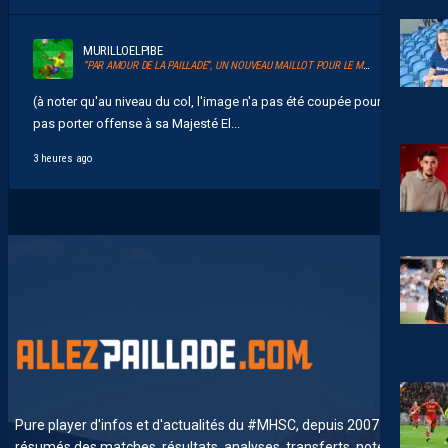
MURILLOELPIBE
“PAR AMOUR DE LA PAILLADE”, UN NOUVEAU MAILLOT POUR LE MHSC
(à noter qu'au niveau du col, l'image n'a pas été coupée pour ne
pas porter offense à sa Majesté El...
3 heures ago
Pure player d'infos et d'actualités du #MHSC, depuis 2007. News,
résumés des matches, résultats, analyses, transferts, notes