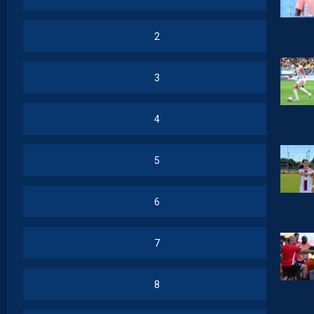
2
3
4
5
6
7
8