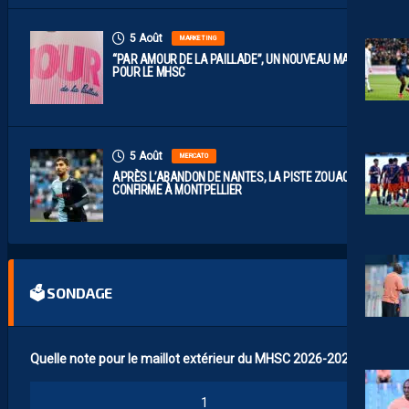
5 Août
MARKETING
“PAR AMOUR DE LA PAILLADE”, UN NOUVEAU MAILLOT
POUR LE MHSC
5 Août
MERCATO
APRÈS L’ABANDON DE NANTES, LA PISTE ZOUAOUI SE
CONFIRME À MONTPELLIER
🗳 SONDAGE
Quelle note pour le maillot extérieur du MHSC 2026-2027 ?
1