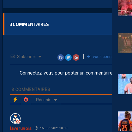
3
COMMENTAIRES
S’abonner
vous connecter
Connectez-vous pour poster un commentaire
3
COMMENTAIRES
Récents
laverunois
16 juin 2026 10:38