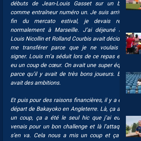
débuts de Jean-Louis Gasset sur un banc,
comme entraîneur numéro un. Je suis arrivé la
fin du mercato estival, je devais rester
normalement à Marseille. J’ai déjeuné avec
Louis Nicollin et Rolland Courbis avait décidé de
me transférer parce que je ne voulais pas
signer. Louis m’a séduit lors de ce repas et j’ai
eu un coup de cœur. On avait une super équipe
parce qu’il y avait de très bons joueurs. Et on
avait des ambitions.
Et puis pour des raisons financières, il y a eu le
départ de Bakayoko en Angleterre. Là, ça a mis
un coup, ça a été le seul hic que j’ai eu. Je
venais pour un bon challenge et là l’attaquant
s’en va. Cela nous a mis un coup et ça m’a