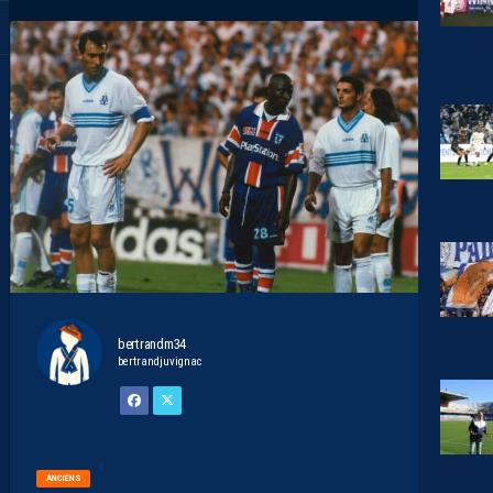
bertrandm34
bertrandjuvignac
ANCIENS