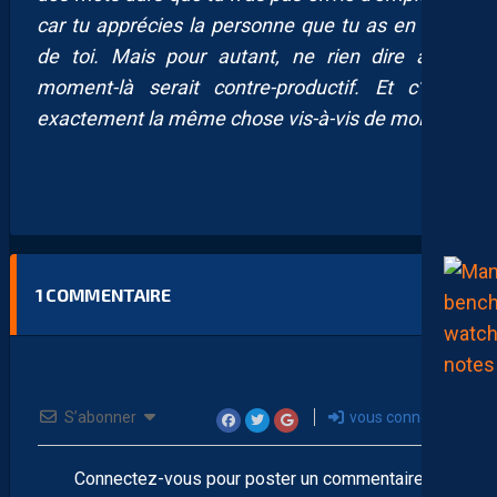
car tu apprécies la personne que tu as en face
de toi. Mais pour autant, ne rien dire à ce
moment-là serait contre-productif. Et c’était
exactement la même chose vis-à-vis de moi.”
1
COMMENTAIRE
S’abonner
vous connecter
Connectez-vous pour poster un commentaire