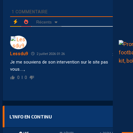
1
COMMENTAIRE
Récents
Lessdu9
2 juillet 2026 01:26
Je me souviens de son intervention sur le site pas
vous…..,
0
0
L’INFO EN CONTINU