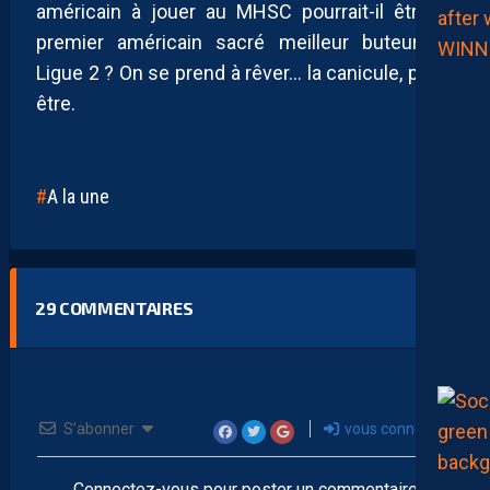
américain à jouer au MHSC pourrait-il être le
premier américain sacré meilleur buteur de
Ligue 2 ? On se prend à rêver… la canicule, peut-
être.
A la une
29
COMMENTAIRES
S’abonner
vous connecter
Connectez-vous pour poster un commentaire