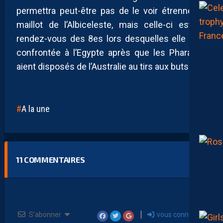
permettra peut-être pas de le voir étrenner le
maillot de l’Albiceleste, mais celle-ci est au
rendez-vous des 8es lors desquelles elle sera
confrontée à l’Egypte après que les Pharaons
aient disposés de l’Australie au tirs aux buts.
A la une
11
COMMENTAIRES
S’abonner
vous connecter