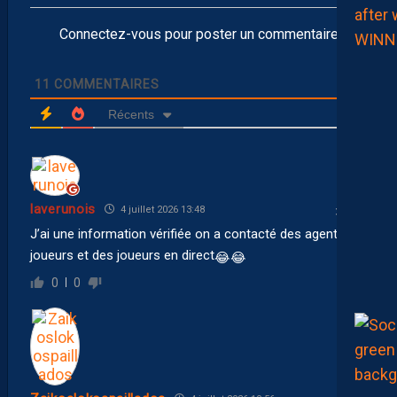
Connectez-vous pour poster un commentaire
11
COMMENTAIRES
Récents
laverunois
4 juillet 2026 13:48
J’ai une information vérifiée on a contacté des agents de
joueurs et des joueurs en direct
😂
😂
0
0