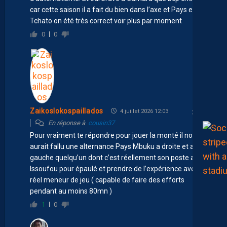
car cette saison il a fait du bien dans l’axe et Pays et
Tchato on été très correct voir plus par moment
0
0
Zaikoslokospaillados
4 juillet 2026 12:03
En réponse à
cousin37
Pour vraiment te répondre pour jouer la monté il nous
aurait fallu une alternance Pays Mbuku a droite et a
gauche quelqu’un dont c’est réellement son poste avec
Issoufou pour épaulé et prendre de l’expérience avec un
réel meneur de jeu ( capable de faire des efforts
pendant au moins 80mn )
1
0