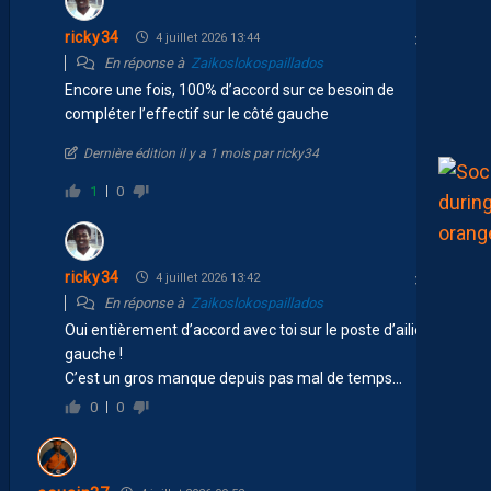
ricky34
4 juillet 2026 13:44
En réponse à
Zaikoslokospaillados
Encore une fois, 100% d’accord sur ce besoin de
compléter l’effectif sur le côté gauche
Dernière édition il y a 1 mois par ricky34
1
0
ricky34
4 juillet 2026 13:42
En réponse à
Zaikoslokospaillados
Oui entièrement d’accord avec toi sur le poste d’ailier
gauche !
C’est un gros manque depuis pas mal de temps…
0
0