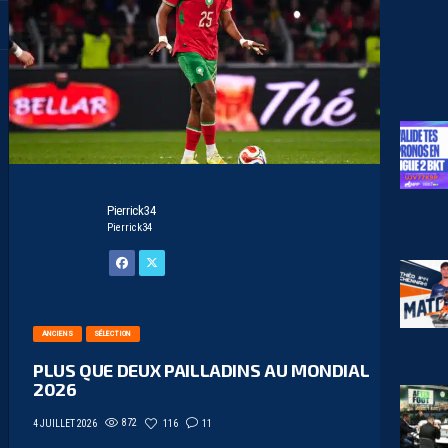
Pierrick34
Pierrick34
ANCIENS
SÉLECTION
PLUS QUE DEUX PAILLADINS AU MONDIAL
2026
872
116
11
4 JUILLET 2026