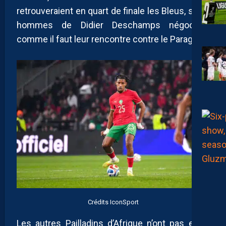
retrouveraient en quart de finale les Bleus, si les
hommes de Didier Deschamps négocient
comme il faut leur rencontre contre le Paraguay;
Crédits IconSport
Les autres Pailladins d’Afrique n’ont pas eu la