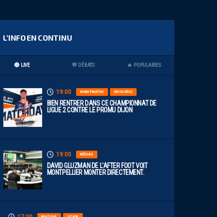
L’INFO EN CONTINU
🔴 LIVE
💬 DÉBATS
🔥 POPULAIRES
19:00
AVANT-MATCH
MHSC-DFCO
BIEN RENTRER DANS CE CHAMPIONNAT DE
LIGUE 2 CONTRE LE PROMU DIJON
19:00
MÉDIAS
DAVID GLUZMAN DE L’AFTER FOOT VOIT
MONTPELLIER MONTER DIRECTEMENT.
BOUTIQUE
STADE