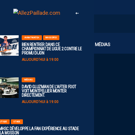
AVANT-MATCH
MHSC-DFCO
CLUB
MÉDIAS
BIEN RENTRER DANS CE
CHAMPIONNAT DE LIGUE 2 CONTRE LE
PROMU DIJON
AUJOURD'HUI à 19:00
MÉDIAS
DAVID GLUZMAN DE L’AFTER FOOT
VOIT MONTPELLIER MONTER
DIRECTEMENT.
AUJOURD'HUI à 19:00
UTIQUE
STADE
 MHSC DÉVELOPPE LA FAN EXPÉRIENCE AU STADE
 LA MOSSON