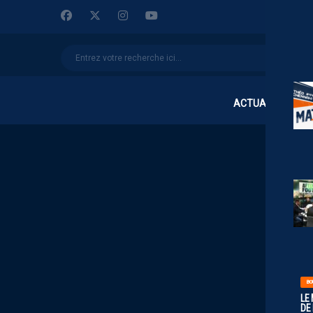
ACTUALITÉS
BO
LE
DE