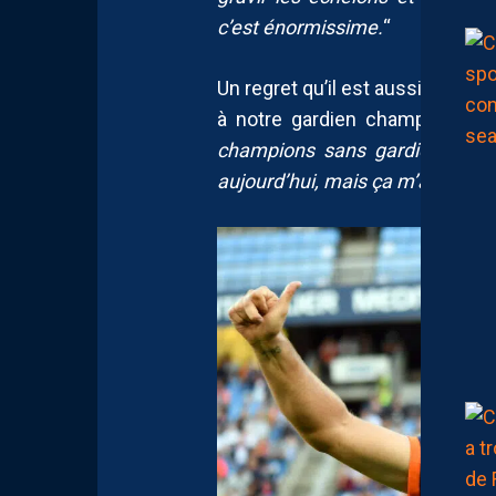
c’est énormissime.
“
Un regret qu’il est aussi possible
à notre gardien champion de
champions sans gardien. Je ne
aujourd’hui, mais ça m’a touché 