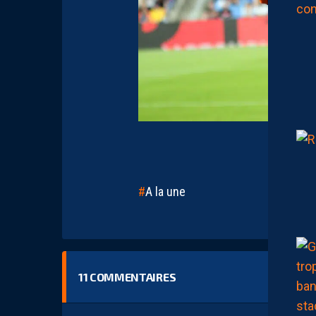
Photo b
A la une
11
COMMENTAIRES